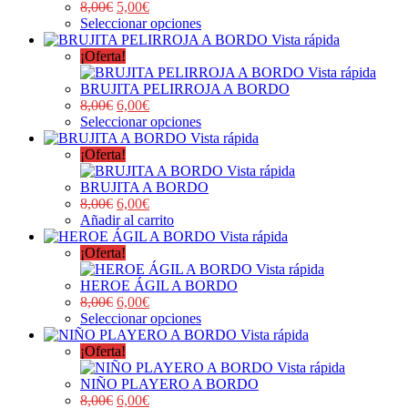
8,00
€
5,00
€
Seleccionar opciones
Vista rápida
¡Oferta!
Vista rápida
BRUJITA PELIRROJA A BORDO
8,00
€
6,00
€
Seleccionar opciones
Vista rápida
¡Oferta!
Vista rápida
BRUJITA A BORDO
8,00
€
6,00
€
Añadir al carrito
Vista rápida
¡Oferta!
Vista rápida
HEROE ÁGIL A BORDO
8,00
€
6,00
€
Seleccionar opciones
Vista rápida
¡Oferta!
Vista rápida
NIÑO PLAYERO A BORDO
8,00
€
6,00
€