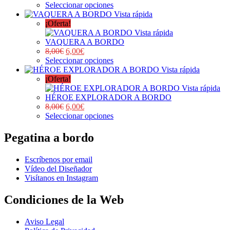
Seleccionar opciones
Vista rápida
¡Oferta!
Vista rápida
VAQUERA A BORDO
8,00
€
6,00
€
Seleccionar opciones
Vista rápida
¡Oferta!
Vista rápida
HÉROE EXPLORADOR A BORDO
8,00
€
6,00
€
Seleccionar opciones
Pegatina a bordo
Escríbenos por email
Vídeo del Diseñador
Visítanos en Instagram
Condiciones de la Web
Aviso Legal