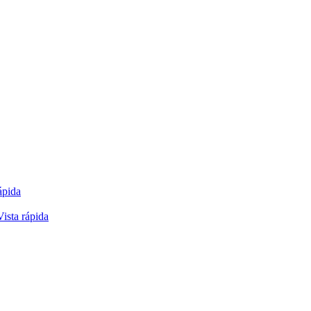
ápida
Vista rápida