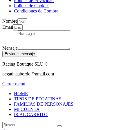
Política de Privacidad
Política de Cookies
Condiciones de Compra
Nombre
Email
Mensaje
Enviar el mensaje
Racing Boutique SLU ©
pegatinaabordo@gmail.com
Cerrar menú
HOME
TIPOS DE PEGATINAS
FAMILIAS DE PERSONAJES
MI CUENTA
IR AL CARRITO