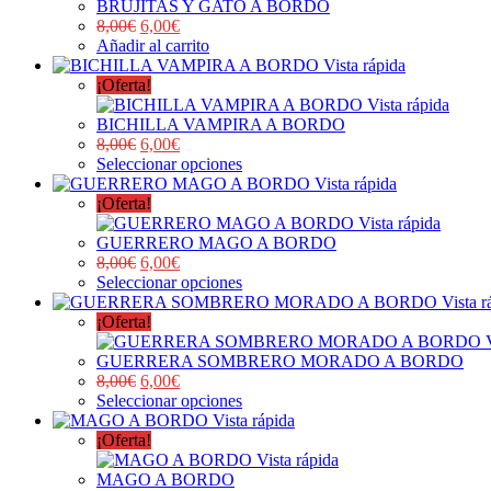
BRUJITAS Y GATO A BORDO
8,00
€
6,00
€
Añadir al carrito
Vista rápida
¡Oferta!
Vista rápida
BICHILLA VAMPIRA A BORDO
8,00
€
6,00
€
Seleccionar opciones
Vista rápida
¡Oferta!
Vista rápida
GUERRERO MAGO A BORDO
8,00
€
6,00
€
Seleccionar opciones
Vista r
¡Oferta!
GUERRERA SOMBRERO MORADO A BORDO
8,00
€
6,00
€
Seleccionar opciones
Vista rápida
¡Oferta!
Vista rápida
MAGO A BORDO