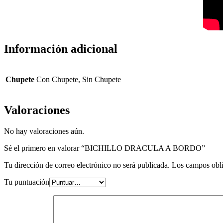
Información adicional
Chupete
Con Chupete, Sin Chupete
Valoraciones
No hay valoraciones aún.
Sé el primero en valorar “BICHILLO DRACULA A BORDO”
Tu dirección de correo electrónico no será publicada.
Los campos obli
Tu puntuación