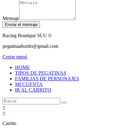
Mensaje
Enviar el mensaje
Racing Boutique SLU ©
pegatinaabordo@gmail.com
Cerrar menú
HOME
TIPOS DE PEGATINAS
FAMILIAS DE PERSONAJES
MI CUENTA
IR AL CARRITO
×
×
Carrito