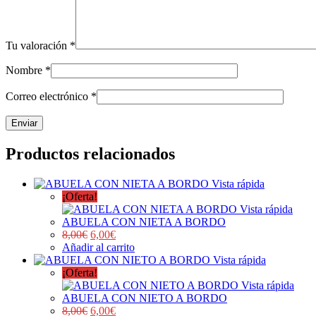
Tu valoración
*
Nombre
*
Correo electrónico
*
Productos relacionados
Vista rápida
¡Oferta!
Vista rápida
ABUELA CON NIETA A BORDO
8,00
€
6,00
€
Añadir al carrito
Vista rápida
¡Oferta!
Vista rápida
ABUELA CON NIETO A BORDO
8,00
€
6,00
€