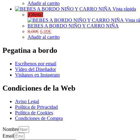
Añadir al carrito
Vista rápida
¡Oferta!
Vista r
BEBES A BORDO NIÑO Y CARRO NIÑA
8,00
€
6,00
€
Añadir al carrito
Pegatina a bordo
Escríbenos por email
Vídeo del Diseñador
Visítanos en Instagram
Condiciones de la Web
Aviso Legal
Política de Privacidad
Política de Cookies
Condiciones de Compra
Nombre
Email