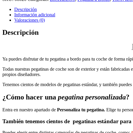
Descripción
Información adicional
Valoraciones (0)
Descripción
Ya puedes disfrutar de tu pegatina a bordo para tu coche de forma rápi
Todas nuestras pegatinas de coche son de exterior y están fabricadas en
propios diseñadores.
Tenemos cientos de modelos de pegatinas estándar, y también puedes p
¿Cómo hacer una
pegatina personalizada
?
Entra en nuestro apartado de
Personaliza tu pegatina.
Elige tu perso
También tenemos cientos de
pegatinas estándar
para 
Puedes elegir entre distintas categorías de pegatinas de coche, como:
b