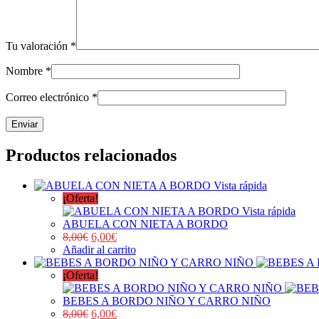
Tu valoración
*
Nombre
*
Correo electrónico
*
Productos relacionados
Vista rápida
¡Oferta!
Vista rápida
ABUELA CON NIETA A BORDO
8,00
€
6,00
€
Añadir al carrito
¡Oferta!
BEBES A BORDO NIÑO Y CARRO NIÑO
8,00
€
6,00
€