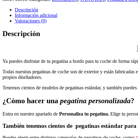
Descripción
Información adicional
Valoraciones (0)
Descripción
Ya puedes disfrutar de tu pegatina a bordo para tu coche de forma rápi
Todas nuestras pegatinas de coche son de exterior y están fabricadas en
propios diseñadores.
Tenemos cientos de modelos de pegatinas estándar, y también puedes p
¿Cómo hacer una
pegatina personalizada
?
Entra en nuestro apartado de
Personaliza tu pegatina.
Elige tu perso
También tenemos cientos de
pegatinas estándar
para 
Puedes elegir entre distintas categorías de pegatinas de coche, como:
b