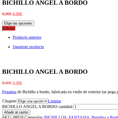
BICHILLO ANGEL A BORDO
8,00
€
6,00
€
Elige las opciones
¡Oferta!
Producto anterior
Siguiente producto
BICHILLO ANGEL A BORDO
8,00
€
6,00
€
Pegatina
de Bichillo a bordo, fabricada en vinilo de exterior (se pega p
Chupete
Limpiar
BICHILLO ANGEL A BORDO cantidad
Añadir al carrito
SKU:
08018
Categorías:
BICHILLOS
,
FANTASIA
,
Pegatina a Bor