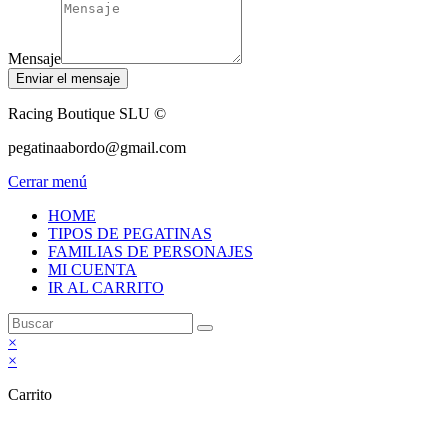
Mensaje
Enviar el mensaje
Racing Boutique SLU ©
pegatinaabordo@gmail.com
Cerrar menú
HOME
TIPOS DE PEGATINAS
FAMILIAS DE PERSONAJES
MI CUENTA
IR AL CARRITO
×
×
Carrito