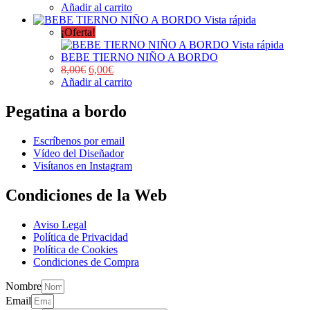
Añadir al carrito
Vista rápida
¡Oferta!
Vista rápida
BEBE TIERNO NIÑO A BORDO
8,00
€
6,00
€
Añadir al carrito
Pegatina a bordo
Escríbenos por email
Vídeo del Diseñador
Visítanos en Instagram
Condiciones de la Web
Aviso Legal
Política de Privacidad
Política de Cookies
Condiciones de Compra
Nombre
Email