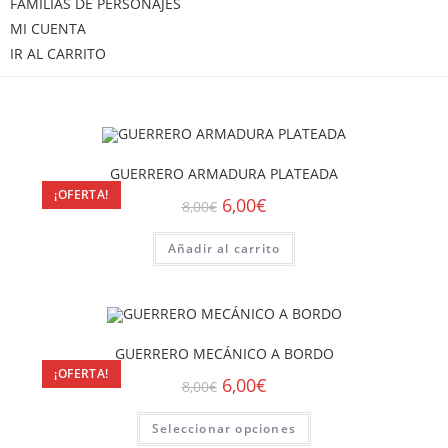
FAMILIAS DE PERSONAJES
MI CUENTA
IR AL CARRITO
GUERRERO ARMADURA PLATEADA
¡OFERTA!
6,00
€
8,00
€
Añadir al carrito
GUERRERO MECÁNICO A BORDO
¡OFERTA!
6,00
€
8,00
€
Seleccionar opciones