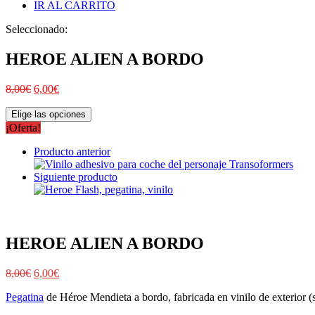
IR AL CARRITO
Seleccionado:
HEROE ALIEN A BORDO
8,00
€
6,00
€
Elige las opciones
¡Oferta!
Producto anterior
Siguiente producto
HEROE ALIEN A BORDO
8,00
€
6,00
€
Pegatina
de Héroe Mendieta a bordo, fabricada en vinilo de exterior (se