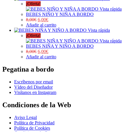
¡Oferta!
Vista rápida
BEBES NIÑO Y NIÑA A BORDO
8,00
€
6,00
€
Añadir al carrito
Vista rápida
¡Oferta!
Vista rápida
BEBES NIÑA Y NIÑO A BORDO
8,00
€
6,00
€
Añadir al carrito
Pegatina a bordo
Escríbenos por email
Vídeo del Diseñador
Visítanos en Instagram
Condiciones de la Web
Aviso Legal
Política de Privacidad
Política de Cookies