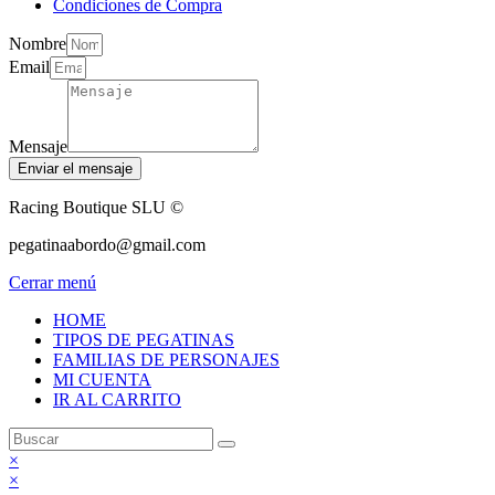
Condiciones de Compra
Nombre
Email
Mensaje
Enviar el mensaje
Racing Boutique SLU ©
pegatinaabordo@gmail.com
Cerrar menú
HOME
TIPOS DE PEGATINAS
FAMILIAS DE PERSONAJES
MI CUENTA
IR AL CARRITO
×
×