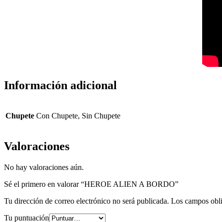
Información adicional
Chupete
Con Chupete, Sin Chupete
Valoraciones
No hay valoraciones aún.
Sé el primero en valorar “HEROE ALIEN A BORDO”
Tu dirección de correo electrónico no será publicada.
Los campos obli
Tu puntuación