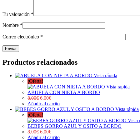
Tu valoración
*
Nombre
*
Correo electrónico
*
Productos relacionados
Vista rápida
¡Oferta!
Vista rápida
ABUELA CON NIETA A BORDO
8,00
€
6,00
€
Añadir al carrito
Vista rápida
¡Oferta!
Vista 
BEBES GORRO AZUL Y OSITO A BORDO
8,00
€
6,00
€
Añadir al carrito