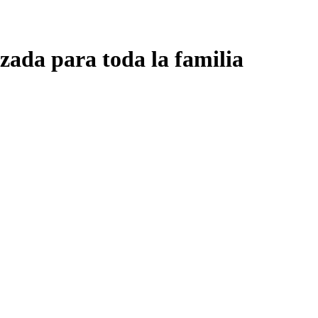
zada para toda la familia