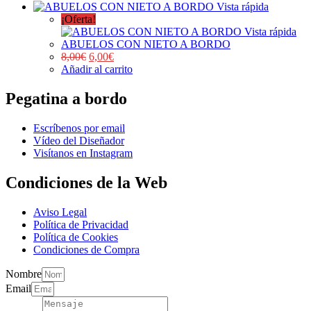
Vista rápida
¡Oferta!
Vista rápida
ABUELOS CON NIETO A BORDO
8,00
€
6,00
€
Añadir al carrito
Pegatina a bordo
Escríbenos por email
Vídeo del Diseñador
Visítanos en Instagram
Condiciones de la Web
Aviso Legal
Política de Privacidad
Política de Cookies
Condiciones de Compra
Nombre
Email