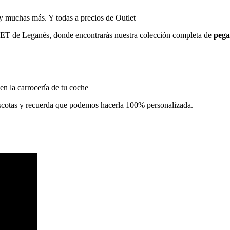
 y muchas más. Y todas a precios de Outlet
TLET de Leganés, donde encontrarás nuestra colección completa de
pega
 en la carrocería de tu coche
scotas y recuerda que podemos hacerla 100% personalizada.