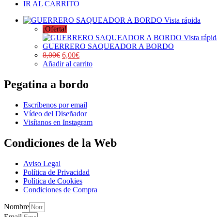
IR AL CARRITO
Vista rápida
¡Oferta!
Vista rápid
GUERRERO SAQUEADOR A BORDO
8,00
€
6,00
€
Añadir al carrito
Pegatina a bordo
Escríbenos por email
Vídeo del Diseñador
Visítanos en Instagram
Condiciones de la Web
Aviso Legal
Política de Privacidad
Política de Cookies
Condiciones de Compra
Nombre
Email