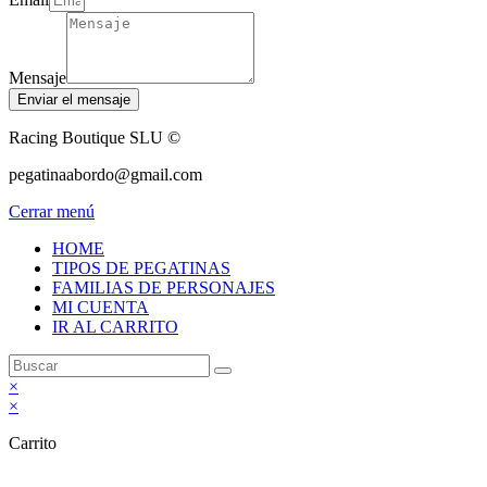
Mensaje
Enviar el mensaje
Racing Boutique SLU ©
pegatinaabordo@gmail.com
Cerrar menú
HOME
TIPOS DE PEGATINAS
FAMILIAS DE PERSONAJES
MI CUENTA
IR AL CARRITO
×
×
Carrito