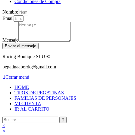
Condiciones de Compra
Nombre
Email
Mensaje
Enviar el mensaje
Racing Boutique SLU ©
pegatinaabordo@gmail.com
Cerrar menú
HOME
TIPOS DE PEGATINAS
FAMILIAS DE PERSONAJES
MI CUENTA
IR AL CARRITO
×
×