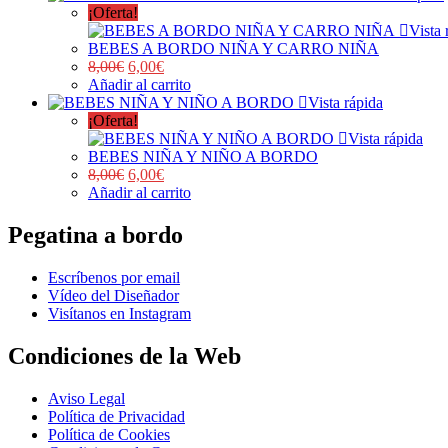
¡Oferta!
Vista 
BEBES A BORDO NIÑA Y CARRO NIÑA
8,00
€
6,00
€
Añadir al carrito
Vista rápida
¡Oferta!
Vista rápida
BEBES NIÑA Y NIÑO A BORDO
8,00
€
6,00
€
Añadir al carrito
Pegatina a bordo
Escríbenos por email
Vídeo del Diseñador
Visítanos en Instagram
Condiciones de la Web
Aviso Legal
Política de Privacidad
Política de Cookies