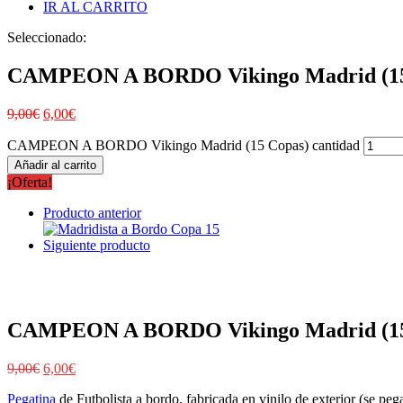
IR AL CARRITO
Seleccionado:
CAMPEON A BORDO Vikingo Madrid (15
9,00
€
6,00
€
CAMPEON A BORDO Vikingo Madrid (15 Copas) cantidad
Añadir al carrito
¡Oferta!
Producto anterior
Siguiente producto
CAMPEON A BORDO Vikingo Madrid (15
9,00
€
6,00
€
Pegatina
de Futbolista a bordo, fabricada en vinilo de exterior (se pega