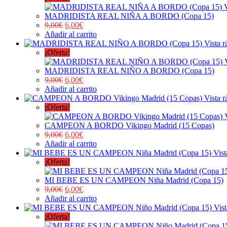
MADRIDISTA REAL NIÑA A BORDO (Copa 15)
9,00
€
6,00
€
Añadir al carrito
Vista r
¡Oferta!
MADRIDISTA REAL NIÑO A BORDO (Copa 15)
9,00
€
6,00
€
Añadir al carrito
Vista r
¡Oferta!
CAMPEON A BORDO Vikingo Madrid (15 Copas)
9,00
€
6,00
€
Añadir al carrito
Vist
¡Oferta!
MI BEBE ES UN CAMPEON Niña Madrid (Copa 15)
9,00
€
6,00
€
Añadir al carrito
Vist
¡Oferta!