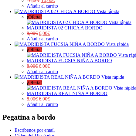
16,00
€
10,00
€
Añadir al carrito
Vista rápida
¡Oferta!
Vista rápida
MADRIDISTA 02 CHICA A BORDO
8,00
€
6,00
€
Añadir al carrito
Vista rápida
¡Oferta!
Vista ráp
MADRIDISTA FUCSIA NIÑA A BORDO
8,00
€
6,00
€
Añadir al carrito
Vista rápida
¡Oferta!
Vista rápid
MADRIDISTA REAL NIÑA A BORDO
8,00
€
6,00
€
Añadir al carrito
Pegatina a bordo
Escríbenos por email
Vídeo del Diseñador