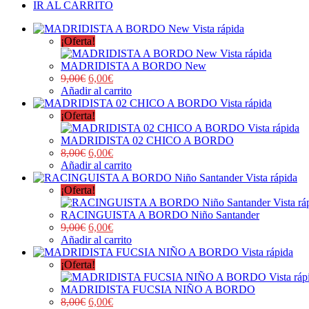
IR AL CARRITO
Vista rápida
¡Oferta!
Vista rápida
MADRIDISTA A BORDO New
9,00
€
6,00
€
Añadir al carrito
Vista rápida
¡Oferta!
Vista rápida
MADRIDISTA 02 CHICO A BORDO
8,00
€
6,00
€
Añadir al carrito
Vista rápida
¡Oferta!
Vista rá
RACINGUISTA A BORDO Niño Santander
9,00
€
6,00
€
Añadir al carrito
Vista rápida
¡Oferta!
Vista ráp
MADRIDISTA FUCSIA NIÑO A BORDO
8,00
€
6,00
€