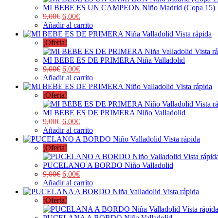
MI BEBE ES UN CAMPEON Niño Madrid (Copa 15)
9,00
€
6,00
€
Añadir al carrito
Vista rápida
¡Oferta!
Vista r
MI BEBE ES DE PRIMERA Niña Valladolid
9,00
€
6,00
€
Añadir al carrito
Vista rápida
¡Oferta!
Vista r
MI BEBE ES DE PRIMERA Niño Valladolid
9,00
€
6,00
€
Añadir al carrito
Vista rápida
¡Oferta!
Vista rápid
PUCELANO A BORDO Niño Valladolid
9,00
€
6,00
€
Añadir al carrito
Vista rápida
¡Oferta!
Vista rápid
PUCELANA A BORDO Niña Valladolid