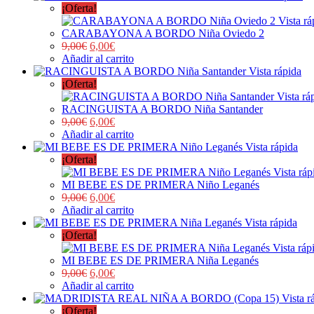
¡Oferta!
Vista rá
CARABAYONA A BORDO Niña Oviedo 2
9,00
€
6,00
€
Añadir al carrito
Vista rápida
¡Oferta!
Vista rá
RACINGUISTA A BORDO Niña Santander
9,00
€
6,00
€
Añadir al carrito
Vista rápida
¡Oferta!
Vista ráp
MI BEBE ES DE PRIMERA Niño Leganés
9,00
€
6,00
€
Añadir al carrito
Vista rápida
¡Oferta!
Vista ráp
MI BEBE ES DE PRIMERA Niña Leganés
9,00
€
6,00
€
Añadir al carrito
Vista r
¡Oferta!