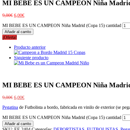
MI BEBE ES UN CAMPEON Niña Madrid 
9,00
€
6,00
€
MI BEBE ES UN CAMPEON Niña Madrid (Copa 15) cantidad
Añadir al carrito
¡Oferta!
Producto anterior
Siguiente producto
MI BEBE ES UN CAMPEON Niña Madrid 
9,00
€
6,00
€
Pegatina
de Futbolista a bordo, fabricada en vinilo de exterior (se pega
MI BEBE ES UN CAMPEON Niña Madrid (Copa 15) cantidad
Añadir al carrito
SKU:
EE.2404
Categorías:
DEPORTISTAS
,
FUTBOLISTAS
,
Pega