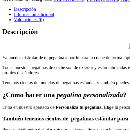
Descripción
Información adicional
Valoraciones (0)
Descripción
Ya puedes disfrutar de tu pegatina a bordo para tu coche de forma rápi
Todas nuestras pegatinas de coche son de exterior y están fabricadas en
propios diseñadores.
Tenemos cientos de modelos de pegatinas estándar, y también puedes p
¿Cómo hacer una
pegatina personalizada
?
Entra en nuestro apartado de
Personaliza tu pegatina.
Elige tu perso
También tenemos cientos de
pegatinas estándar
para 
Puedes elegir entre distintas categorías de pegatinas de coche, como:
b