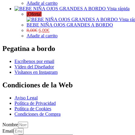
Añadir al carrito
Vista rápida
¡Oferta!
Vista rá
BEBE NIÑA OJOS GRANDES A BORDO
8,00
€
6,00
€
Añadir al carrito
Pegatina a bordo
Escríbenos por email
Vídeo del Diseñador
Visítanos en Instagram
Condiciones de la Web
Aviso Legal
Política de Privacidad
Política de Cookies
Condiciones de Compra
Nombre
Email