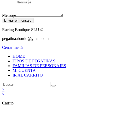
Mensaje
Enviar el mensaje
Racing Boutique SLU ©
pegatinaabordo@gmail.com
Cerrar menú
HOME
TIPOS DE PEGATINAS
FAMILIAS DE PERSONAJES
MI CUENTA
IR AL CARRITO
×
×
Carrito