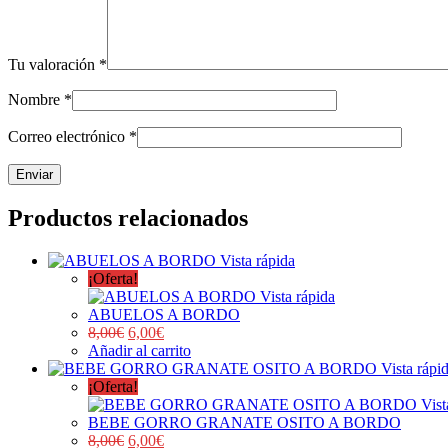
Tu valoración
*
Nombre
*
Correo electrónico
*
Productos relacionados
Vista rápida
¡Oferta!
Vista rápida
ABUELOS A BORDO
8,00
€
6,00
€
Añadir al carrito
Vista rápi
¡Oferta!
Vist
BEBE GORRO GRANATE OSITO A BORDO
8,00
€
6,00
€