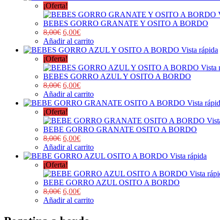
¡Oferta!
BEBES GORRO GRANATE Y OSITO A BORDO
8,00
€
6,00
€
Añadir al carrito
Vista rápida
¡Oferta!
Vista 
BEBES GORRO AZUL Y OSITO A BORDO
8,00
€
6,00
€
Añadir al carrito
Vista rápi
¡Oferta!
Vist
BEBE GORRO GRANATE OSITO A BORDO
8,00
€
6,00
€
Añadir al carrito
Vista rápida
¡Oferta!
Vista ráp
BEBE GORRO AZUL OSITO A BORDO
8,00
€
6,00
€
Añadir al carrito