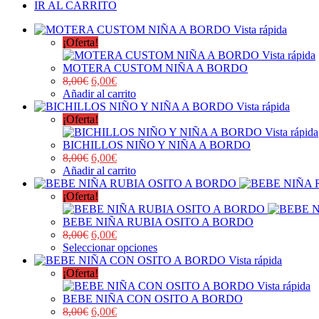
IR AL CARRITO
Vista rápida
¡Oferta!
Vista rápida
MOTERA CUSTOM NIÑA A BORDO
8,00
€
6,00
€
Añadir al carrito
Vista rápida
¡Oferta!
Vista rápida
BICHILLOS NIÑO Y NIÑA A BORDO
8,00
€
6,00
€
Añadir al carrito
¡Oferta!
BEBE NIÑA RUBIA OSITO A BORDO
8,00
€
6,00
€
Seleccionar opciones
Vista rápida
¡Oferta!
Vista rápida
BEBE NIÑA CON OSITO A BORDO
8,00
€
6,00
€