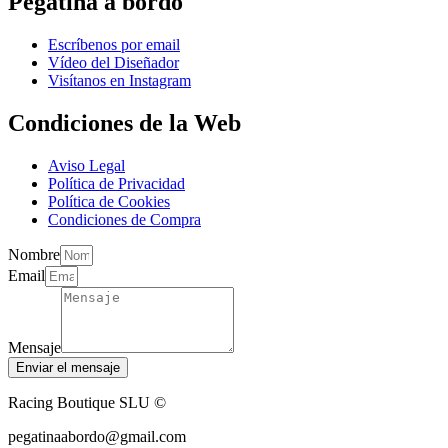
Pegatina a bordo
Escríbenos por email
Vídeo del Diseñador
Visítanos en Instagram
Condiciones de la Web
Aviso Legal
Política de Privacidad
Política de Cookies
Condiciones de Compra
Nombre
Email
Mensaje
Enviar el mensaje
Racing Boutique SLU ©
pegatinaabordo@gmail.com