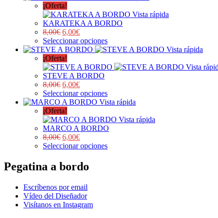
¡Oferta!
Vista rápida
KARATEKA A BORDO
8,00
€
6,00
€
Seleccionar opciones
Vista rápida
¡Oferta!
Vista rápi
STEVE A BORDO
8,00
€
6,00
€
Seleccionar opciones
Vista rápida
¡Oferta!
Vista rápida
MARCO A BORDO
8,00
€
6,00
€
Seleccionar opciones
Pegatina a bordo
Escríbenos por email
Vídeo del Diseñador
Visítanos en Instagram