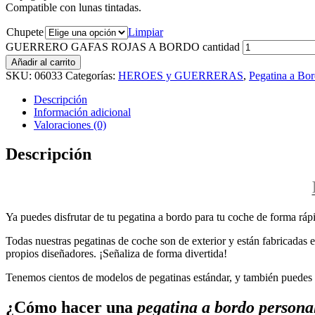
Compatible con lunas tintadas.
Chupete
Limpiar
GUERRERO GAFAS ROJAS A BORDO cantidad
Añadir al carrito
SKU:
06033
Categorías:
HEROES y GUERRERAS
,
Pegatina a Bo
Descripción
Información adicional
Valoraciones (0)
Descripción
Ya puedes disfrutar de tu pegatina a bordo para tu coche de forma rápi
Todas nuestras pegatinas de coche son de exterior y están fabricadas en
propios diseñadores. ¡Señaliza de forma divertida!
Tenemos cientos de modelos de pegatinas estándar, y también puedes p
¿Cómo hacer una
pegatina a bordo persona