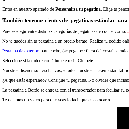
Entra en nuestro apartado de
Personaliza tu pegatina.
Elige tu perso
También tenemos cientos de
pegatinas estándar
para 
Puedes elegir entre distintas categorías de pegatinas de coche, como:
b
No te quedes sin tu pegatina a un precio barato. Realiza tu pedido
Pegatina de exterior
para coche, (se pega por fuera del cristal, siendo
Seleccione si la quiere con Chupete o sin Chupete
Nuestros diseños son exclusivos, y todos nuestros stickers están fabrica
¿A que estás esperando? Consigue tu pegatina. No olvides que inclu
La pegatina a Bordo se entrega con el transportador para facilitar su
Te dejamos un vídeo para que veas lo fácil que es colocarlo.