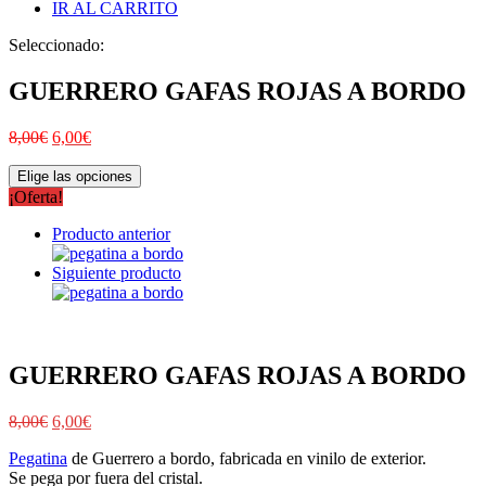
IR AL CARRITO
Seleccionado:
GUERRERO GAFAS ROJAS A BORDO
8,00
€
6,00
€
Elige las opciones
¡Oferta!
Producto anterior
Siguiente producto
GUERRERO GAFAS ROJAS A BORDO
8,00
€
6,00
€
Pegatina
de Guerrero a bordo, fabricada en vinilo de exterior.
Se pega por fuera del cristal.