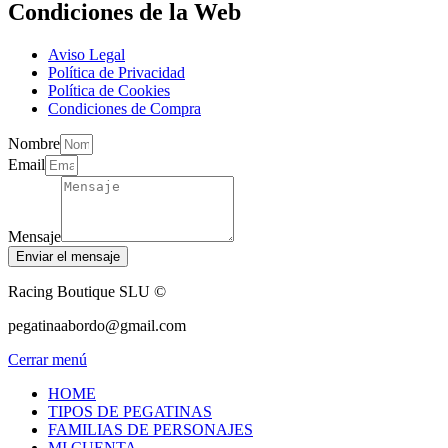
Condiciones de la Web
Aviso Legal
Política de Privacidad
Política de Cookies
Condiciones de Compra
Nombre
Email
Mensaje
Enviar el mensaje
Racing Boutique SLU ©
pegatinaabordo@gmail.com
Cerrar menú
HOME
TIPOS DE PEGATINAS
FAMILIAS DE PERSONAJES
MI CUENTA