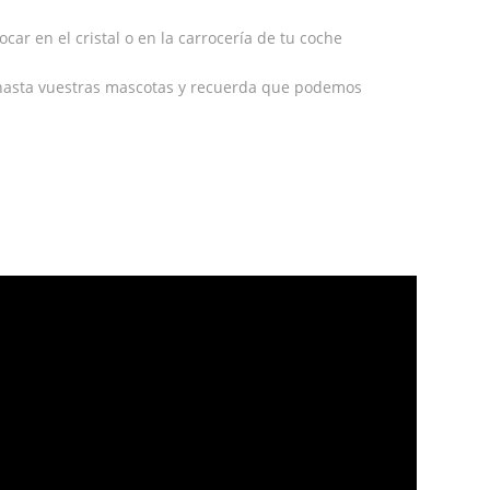
car en el cristal o en la carrocería de tu coche
hasta vuestras mascotas y recuerda que podemos