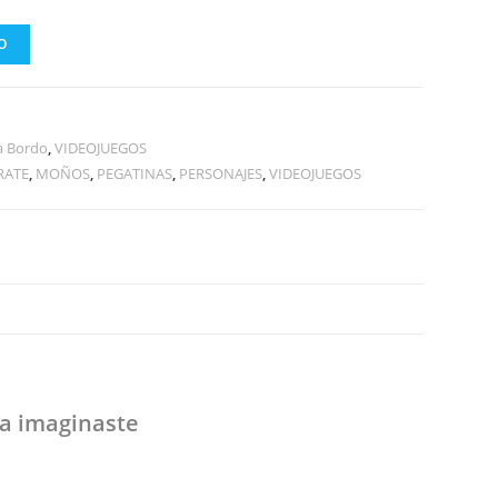
O
a Bordo
,
VIDEOJUEGOS
RATE
,
MOÑOS
,
PEGATINAS
,
PERSONAJES
,
VIDEOJUEGOS
 imaginaste