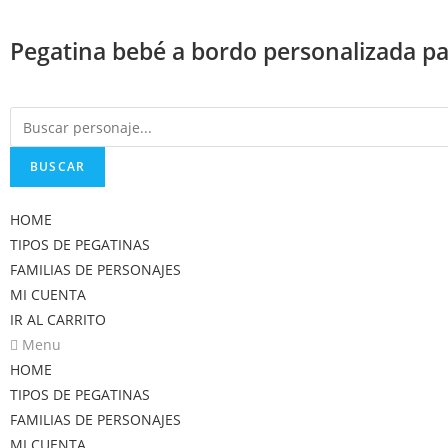
Saltar
al
Pegatina bebé a bordo personalizada par
contenido
BUSCAR
HOME
TIPOS DE PEGATINAS
FAMILIAS DE PERSONAJES
MI CUENTA
IR AL CARRITO
Menu
HOME
TIPOS DE PEGATINAS
FAMILIAS DE PERSONAJES
MI CUENTA