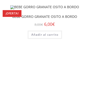
¡OFERTA!
BEBE GORRO GRANATE OSITO A BORDO
6,00
€
8,00
€
Añadir al carrito