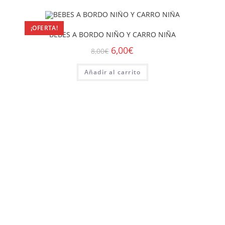
¡OFERTA!
BEBES A BORDO NIÑO Y CARRO NIÑA
6,00
€
8,00
€
Añadir al carrito