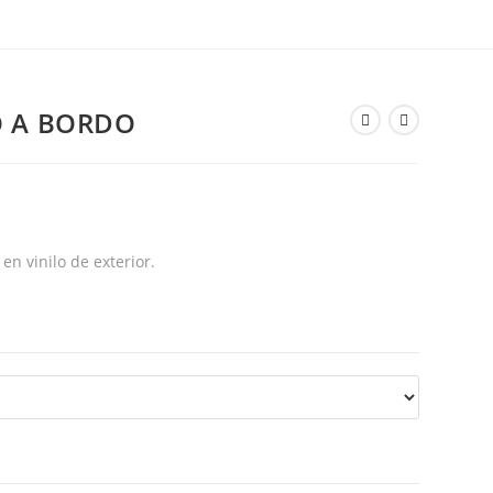
 A BORDO
n vinilo de exterior.