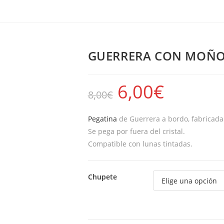
GUERRERA CON MOÑO
6,00
€
8,00
€
Pegatina
de Guerrera a bordo, fabricada e
Se pega por fuera del cristal.
Compatible con lunas tintadas.
Chupete