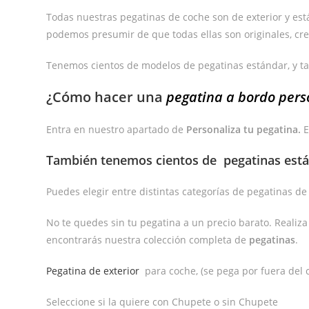
Todas nuestras pegatinas de coche son de exterior y están 
podemos presumir de que todas ellas son originales, cre
Tenemos cientos de modelos de pegatinas estándar, y t
¿Cómo hacer una
pegatina a bordo pers
Entra en nuestro apartado de
Personaliza tu pegatina.
E
También tenemos cientos de
pegatinas est
Puedes elegir entre distintas categorías de pegatinas d
No te quedes sin tu pegatina a un precio barato. Realiz
encontrarás nuestra colección completa de
pegatinas
.
Pegatina de exterior
para coche, (se pega por fuera del c
Seleccione si la quiere con Chupete o sin Chupete