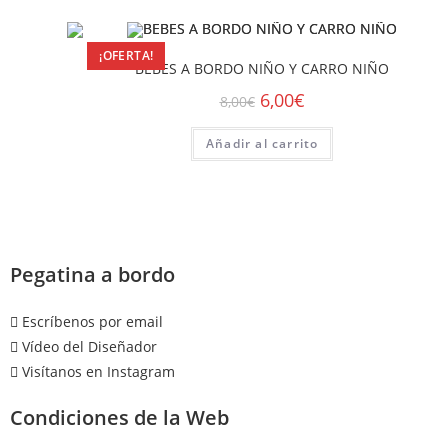
¡OFERTA!
BEBES A BORDO NIÑO Y CARRO NIÑO
6,00
€
8,00
€
Añadir al carrito
Pegatina a bordo
Escríbenos por email
Vídeo del Diseñador
Visítanos en Instagram
Condiciones de la Web