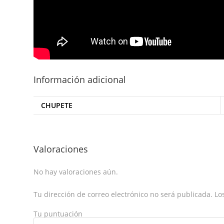
Información adicional
CHUPETE
Valoraciones
No hay valoraciones aún.
Tu dirección de correo electrónico no será publicada.
Los
Tu puntuación