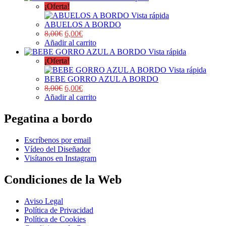
¡Oferta!
Vista rápida
ABUELOS A BORDO
8,00
€
6,00
€
Añadir al carrito
Vista rápida
¡Oferta!
Vista rápida
BEBE GORRO AZUL A BORDO
8,00
€
6,00
€
Añadir al carrito
Pegatina a bordo
Escríbenos por email
Vídeo del Diseñador
Visítanos en Instagram
Condiciones de la Web
Aviso Legal
Política de Privacidad
Política de Cookies