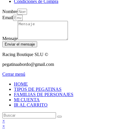
Condiciones de Compra
Nombre
Email
Mensaje
Enviar el mensaje
Racing Boutique SLU ©
pegatinaabordo@gmail.com
Cerrar menú
HOME
TIPOS DE PEGATINAS
FAMILIAS DE PERSONAJES
MI CUENTA
IR AL CARRITO
×
×