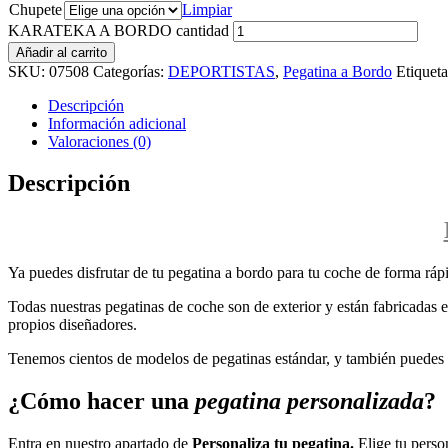
Chupete
Limpiar
KARATEKA A BORDO cantidad
Añadir al carrito
SKU:
07508
Categorías:
DEPORTISTAS
,
Pegatina a Bordo
Etiqueta
Descripción
Información adicional
Valoraciones (0)
Descripción
Ya puedes disfrutar de tu pegatina a bordo para tu coche de forma rápi
Todas nuestras pegatinas de coche son de exterior y están fabricadas en
propios diseñadores.
Tenemos cientos de modelos de pegatinas estándar, y también puedes p
¿Cómo hacer una
pegatina personalizada
?
Entra en nuestro apartado de
Personaliza tu pegatina.
Elige tu perso