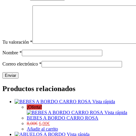
Tu valoración
*
Nombre
*
Correo electrónico
*
Productos relacionados
Vista rápida
¡Oferta!
Vista rápida
BEBES A BORDO CARRO ROSA
8,00
€
6,00
€
Añadir al carrito
Vista rápida