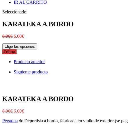
IR AL CARRITO
Seleccionado:
KARATEKA A BORDO
8,00
€
6,00
€
Elige las opciones
¡Oferta!
Producto anterior
Siguiente producto
KARATEKA A BORDO
8,00
€
6,00
€
Pegatina
de Deportista a bordo, fabricada en vinilo de exterior (se pega