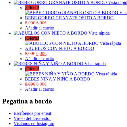
Vista rápi
¡Oferta!
Vist
BEBE GORRO GRANATE OSITO A BORDO
8,00
€
6,00
€
Añadir al carrito
Vista rápida
¡Oferta!
Vista rápida
ABUELOS CON NIETO A BORDO
8,00
€
6,00
€
Añadir al carrito
Vista rápida
¡Oferta!
Vista rápida
BEBES NIÑA Y NIÑO A BORDO
8,00
€
6,00
€
Añadir al carrito
Pegatina a bordo
Escríbenos por email
Vídeo del Diseñador
Visítanos en Instagram