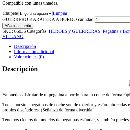
Compatible con lunas tintadas.
Chupete
Limpiar
GUERRERO KARATEKA A BORDO cantidad
Añadir al carrito
SKU:
06036
Categorías:
HEROES y GUERRERAS
,
Pegatina a Bo
VILLANO
Descripción
Información adicional
Valoraciones (0)
Descripción
Ya puedes disfrutar de tu pegatina a bordo para tu coche de forma rápi
Todas nuestras pegatinas de coche son de exterior y están fabricadas en
propios diseñadores. ¡Señaliza de forma divertida!
Tenemos cientos de modelos de pegatinas estándar, y también puedes p