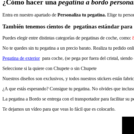
¿Cómo hacer una
pegatina a bordo persona
Entra en nuestro apartado de
Personaliza tu pegatina.
Elige tu perso
También tenemos cientos de
pegatinas estándar
para 
Puedes elegir entre distintas categorías de pegatinas de coche, como:
b
No te quedes sin tu pegatina a un precio barato. Realiza tu pedido
Pegatina de exterior
para coche, (se pega por fuera del cristal, siendo
Seleccione si la quiere con Chupete o sin Chupete
Nuestros diseños son exclusivos, y todos nuestros stickers están fabrica
¿A que estás esperando? Consigue tu pegatina. No olvides que inclu
La pegatina a Bordo se entrega con el transportador para facilitar su
Te dejamos un vídeo para que veas lo fácil que es colocarlo.