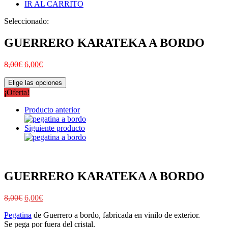
IR AL CARRITO
Seleccionado:
GUERRERO KARATEKA A BORDO
8,00
€
6,00
€
Elige las opciones
¡Oferta!
Producto anterior
Siguiente producto
GUERRERO KARATEKA A BORDO
8,00
€
6,00
€
Pegatina
de Guerrero a bordo, fabricada en vinilo de exterior.
Se pega por fuera del cristal.