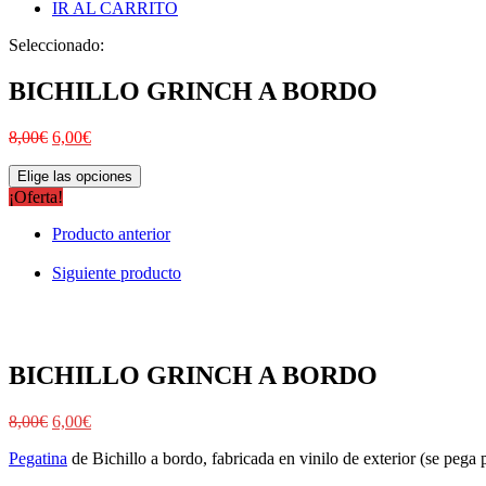
IR AL CARRITO
Seleccionado:
BICHILLO GRINCH A BORDO
8,00
€
6,00
€
Elige las opciones
¡Oferta!
Producto anterior
Siguiente producto
BICHILLO GRINCH A BORDO
8,00
€
6,00
€
Pegatina
de Bichillo a bordo, fabricada en vinilo de exterior (se pega p