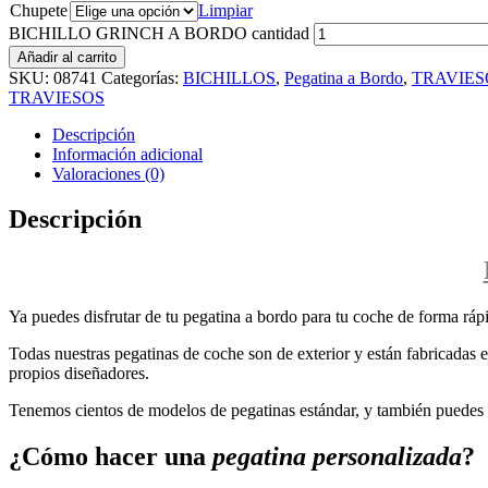
Chupete
Limpiar
BICHILLO GRINCH A BORDO cantidad
Añadir al carrito
SKU:
08741
Categorías:
BICHILLOS
,
Pegatina a Bordo
,
TRAVIES
TRAVIESOS
Descripción
Información adicional
Valoraciones (0)
Descripción
Ya puedes disfrutar de tu pegatina a bordo para tu coche de forma rápi
Todas nuestras pegatinas de coche son de exterior y están fabricadas en
propios diseñadores.
Tenemos cientos de modelos de pegatinas estándar, y también puedes p
¿Cómo hacer una
pegatina personalizada
?