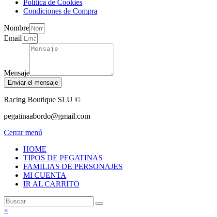
Política de Cookies
Condiciones de Compra
Nombre
Email
Mensaje
Enviar el mensaje
Racing Boutique SLU ©
pegatinaabordo@gmail.com
Cerrar menú
HOME
TIPOS DE PEGATINAS
FAMILIAS DE PERSONAJES
MI CUENTA
IR AL CARRITO
×