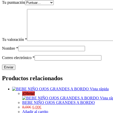
Tu puntuación
Tu valoración
*
Nombre
*
Correo electrónico
*
Productos relacionados
Vista rápida
¡Oferta!
Vista rá
BEBE NIÑO OJOS GRANDES A BORDO
8,00
€
6,00
€
Añadir al carrito