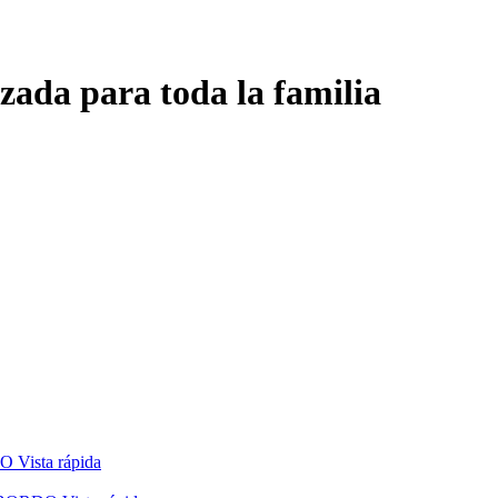
zada para toda la familia
Vista rápida