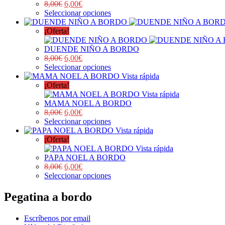
8,00
€
6,00
€
Seleccionar opciones
¡Oferta!
DUENDE NIÑO A BORDO
8,00
€
6,00
€
Seleccionar opciones
Vista rápida
¡Oferta!
Vista rápida
MAMA NOEL A BORDO
8,00
€
6,00
€
Seleccionar opciones
Vista rápida
¡Oferta!
Vista rápida
PAPA NOEL A BORDO
8,00
€
6,00
€
Seleccionar opciones
Pegatina a bordo
Escríbenos por email