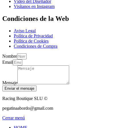
Vídeo del Diseñador
Visítanos en Instagram
Condiciones de la Web
Aviso Legal
Política de Privacidad
Política de Cookies
Condiciones de Compra
Nombre
Email
Mensaje
Enviar el mensaje
Racing Boutique SLU ©
pegatinaabordo@gmail.com
Cerrar menú
HOME