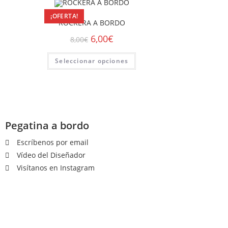
¡OFERTA!
ROCKERA A BORDO
6,00
€
8,00
€
Seleccionar opciones
Pegatina a bordo
Escríbenos por email
Vídeo del Diseñador
Visítanos en Instagram