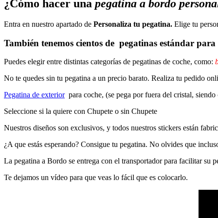
¿Cómo hacer una
pegatina a bordo persona
Entra en nuestro apartado de
Personaliza tu pegatina.
Elige tu perso
También tenemos cientos de
pegatinas estándar
para 
Puedes elegir entre distintas categorías de pegatinas de coche, como:
b
No te quedes sin tu pegatina a un precio barato. Realiza tu pedido
Pegatina de exterior
para coche, (se pega por fuera del cristal, siendo
Seleccione si la quiere con Chupete o sin Chupete
Nuestros diseños son exclusivos, y todos nuestros stickers están fabrica
¿A que estás esperando? Consigue tu pegatina. No olvides que inclu
La pegatina a Bordo se entrega con el transportador para facilitar su
Te dejamos un vídeo para que veas lo fácil que es colocarlo.