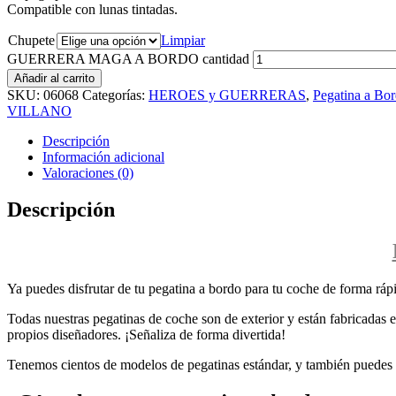
Compatible con lunas tintadas.
Chupete
Limpiar
GUERRERA MAGA A BORDO cantidad
Añadir al carrito
SKU:
06068
Categorías:
HEROES y GUERRERAS
,
Pegatina a Bo
VILLANO
Descripción
Información adicional
Valoraciones (0)
Descripción
Ya puedes disfrutar de tu pegatina a bordo para tu coche de forma rápi
Todas nuestras pegatinas de coche son de exterior y están fabricadas en
propios diseñadores. ¡Señaliza de forma divertida!
Tenemos cientos de modelos de pegatinas estándar, y también puedes p