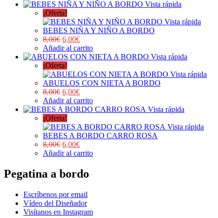
Vista rápida
¡Oferta!
Vista rápida
BEBES NIÑA Y NIÑO A BORDO
8,00
€
6,00
€
Añadir al carrito
Vista rápida
¡Oferta!
Vista rápida
ABUELOS CON NIETA A BORDO
8,00
€
6,00
€
Añadir al carrito
Vista rápida
¡Oferta!
Vista rápida
BEBES A BORDO CARRO ROSA
8,00
€
6,00
€
Añadir al carrito
Pegatina a bordo
Escríbenos por email
Vídeo del Diseñador
Visítanos en Instagram