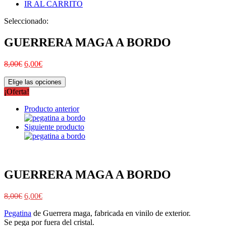
IR AL CARRITO
Seleccionado:
GUERRERA MAGA A BORDO
8,00
€
6,00
€
Elige las opciones
¡Oferta!
Producto anterior
Siguiente producto
GUERRERA MAGA A BORDO
8,00
€
6,00
€
Pegatina
de Guerrera maga, fabricada en vinilo de exterior.
Se pega por fuera del cristal.