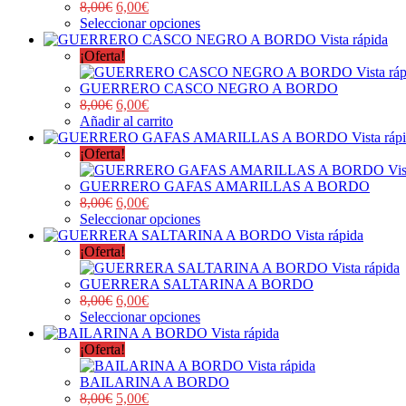
8,00
€
6,00
€
Seleccionar opciones
Vista rápida
¡Oferta!
Vista rá
GUERRERO CASCO NEGRO A BORDO
8,00
€
6,00
€
Añadir al carrito
Vista ráp
¡Oferta!
Vis
GUERRERO GAFAS AMARILLAS A BORDO
8,00
€
6,00
€
Seleccionar opciones
Vista rápida
¡Oferta!
Vista rápida
GUERRERA SALTARINA A BORDO
8,00
€
6,00
€
Seleccionar opciones
Vista rápida
¡Oferta!
Vista rápida
BAILARINA A BORDO
8,00
€
5,00
€