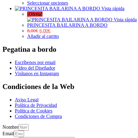
Seleccionar opciones
Vista rápida
¡Oferta!
Vista rápida
PRINCESITA BAILARINA A BORDO
8,00
€
6,00
€
Añadir al carrito
Pegatina a bordo
Escríbenos por email
Vídeo del Diseñador
Visítanos en Instagram
Condiciones de la Web
Aviso Legal
Política de Privacidad
Política de Cookies
Condiciones de Compra
Nombre
Email