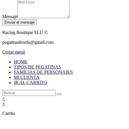
Mensaje
Enviar el mensaje
Racing Boutique SLU ©
pegatinaabordo@gmail.com
Cerrar menú
HOME
TIPOS DE PEGATINAS
FAMILIAS DE PERSONAJES
MI CUENTA
IR AL CARRITO
×
×
Carrito