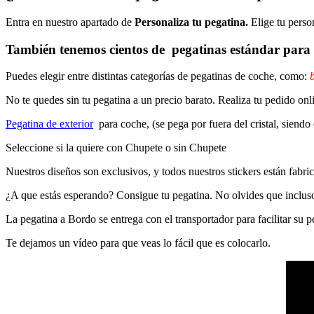
Entra en nuestro apartado de
Personaliza tu pegatina.
Elige tu perso
También tenemos cientos de
pegatinas estándar
para 
Puedes elegir entre distintas categorías de pegatinas de coche, como:
b
No te quedes sin tu pegatina a un precio barato. Realiza tu pedido
Pegatina de exterior
para coche, (se pega por fuera del cristal, siendo
Seleccione si la quiere con Chupete o sin Chupete
Nuestros diseños son exclusivos, y todos nuestros stickers están fabrica
¿A que estás esperando? Consigue tu pegatina. No olvides que inclu
La pegatina a Bordo se entrega con el transportador para facilitar su
Te dejamos un vídeo para que veas lo fácil que es colocarlo.