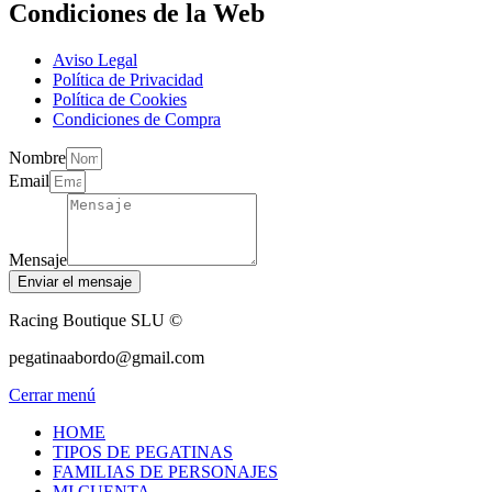
Condiciones de la Web
Aviso Legal
Política de Privacidad
Política de Cookies
Condiciones de Compra
Nombre
Email
Mensaje
Enviar el mensaje
Racing Boutique SLU ©
pegatinaabordo@gmail.com
Cerrar menú
HOME
TIPOS DE PEGATINAS
FAMILIAS DE PERSONAJES
MI CUENTA