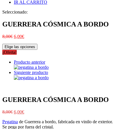
IR AL CARRITO
Seleccionado:
GUERRERA CÓSMICA A BORDO
8,00
€
6,00
€
Elige las opciones
¡Oferta!
Producto anterior
Siguiente producto
GUERRERA CÓSMICA A BORDO
8,00
€
6,00
€
Pegatina
de Guerrera a bordo, fabricada en vinilo de exterior.
Se pega por fuera del cristal.