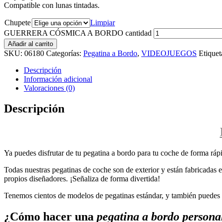
Compatible con lunas tintadas.
Chupete
Limpiar
GUERRERA CÓSMICA A BORDO cantidad
Añadir al carrito
SKU:
06180
Categorías:
Pegatina a Bordo
,
VIDEOJUEGOS
Etiquet
Descripción
Información adicional
Valoraciones (0)
Descripción
Ya puedes disfrutar de tu pegatina a bordo para tu coche de forma rápi
Todas nuestras pegatinas de coche son de exterior y están fabricadas en
propios diseñadores. ¡Señaliza de forma divertida!
Tenemos cientos de modelos de pegatinas estándar, y también puedes p
¿Cómo hacer una
pegatina a bordo persona