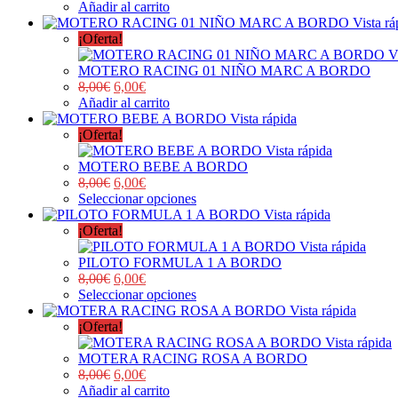
Añadir al carrito
Vista rá
¡Oferta!
V
MOTERO RACING 01 NIÑO MARC A BORDO
8,00
€
6,00
€
Añadir al carrito
Vista rápida
¡Oferta!
Vista rápida
MOTERO BEBE A BORDO
8,00
€
6,00
€
Seleccionar opciones
Vista rápida
¡Oferta!
Vista rápida
PILOTO FORMULA 1 A BORDO
8,00
€
6,00
€
Seleccionar opciones
Vista rápida
¡Oferta!
Vista rápida
MOTERA RACING ROSA A BORDO
8,00
€
6,00
€
Añadir al carrito