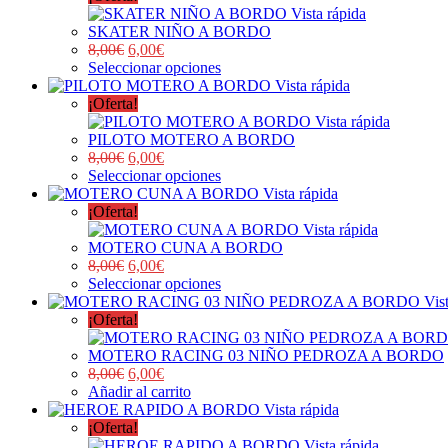
Vista rápida
SKATER NIÑO A BORDO
8,00
€
6,00
€
Seleccionar opciones
Vista rápida
¡Oferta!
Vista rápida
PILOTO MOTERO A BORDO
8,00
€
6,00
€
Seleccionar opciones
Vista rápida
¡Oferta!
Vista rápida
MOTERO CUNA A BORDO
8,00
€
6,00
€
Seleccionar opciones
Vis
¡Oferta!
MOTERO RACING 03 NIÑO PEDROZA A BORDO
8,00
€
6,00
€
Añadir al carrito
Vista rápida
¡Oferta!
Vista rápida