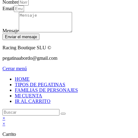
Nombre
Email
Mensaje
Enviar el mensaje
Racing Boutique SLU ©
pegatinaabordo@gmail.com
Cerrar menú
HOME
TIPOS DE PEGATINAS
FAMILIAS DE PERSONAJES
MI CUENTA
IR AL CARRITO
×
×
Carrito