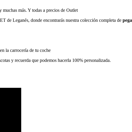
 y muchas más. Y todas a precios de Outlet
TLET de Leganés, donde encontrarás nuestra colección completa de
pega
 en la carrocería de tu coche
scotas y recuerda que podemos hacerla 100% personalizada.