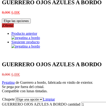
GUERRERO OJOS AZULES A BORDO
8,00
€
6,00
€
Elige las opciones
¡Oferta!
Producto anterior
Siguiente producto
GUERRERO OJOS AZULES A BORDO
8,00
€
6,00
€
Pegatina
de Guerrero a bordo, fabricada en vinilo de exterior.
Se pega por fuera del cristal.
Compatible con lunas tintadas.
Chupete
Limpiar
GUERRERO OJOS AZULES A BORDO cantidad