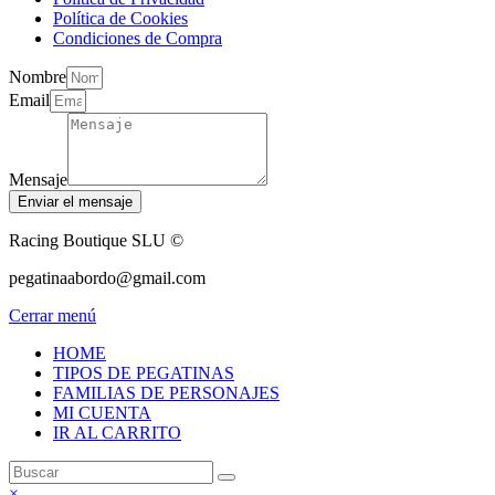
Política de Cookies
Condiciones de Compra
Nombre
Email
Mensaje
Enviar el mensaje
Racing Boutique SLU ©
pegatinaabordo@gmail.com
Cerrar menú
HOME
TIPOS DE PEGATINAS
FAMILIAS DE PERSONAJES
MI CUENTA
IR AL CARRITO
×