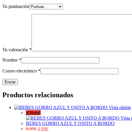
Tu puntuación
Tu valoración
*
Nombre
*
Correo electrónico
*
Productos relacionados
Vista rápida
¡Oferta!
Vista 
BEBES GORRO AZUL Y OSITO A BORDO
8,00
€
6,00
€