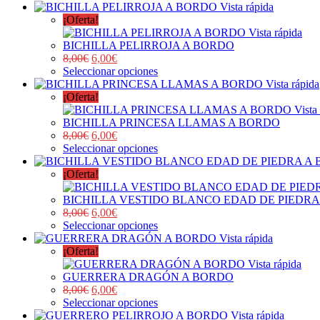
Vista rápida
¡Oferta!
Vista rápida
BICHILLA PELIRROJA A BORDO
8,00
€
6,00
€
Seleccionar opciones
Vista rápida
¡Oferta!
Vista
BICHILLA PRINCESA LLAMAS A BORDO
8,00
€
6,00
€
Seleccionar opciones
¡Oferta!
BICHILLA VESTIDO BLANCO EDAD DE PIEDRA
8,00
€
6,00
€
Seleccionar opciones
Vista rápida
¡Oferta!
Vista rápida
GUERRERA DRAGÓN A BORDO
8,00
€
6,00
€
Seleccionar opciones
Vista rápida