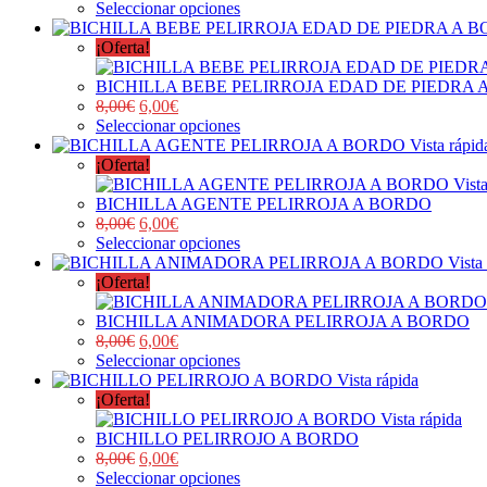
Seleccionar opciones
¡Oferta!
BICHILLA BEBE PELIRROJA EDAD DE PIEDRA 
8,00
€
6,00
€
Seleccionar opciones
Vista rápid
¡Oferta!
Vist
BICHILLA AGENTE PELIRROJA A BORDO
8,00
€
6,00
€
Seleccionar opciones
Vista
¡Oferta!
BICHILLA ANIMADORA PELIRROJA A BORDO
8,00
€
6,00
€
Seleccionar opciones
Vista rápida
¡Oferta!
Vista rápida
BICHILLO PELIRROJO A BORDO
8,00
€
6,00
€
Seleccionar opciones