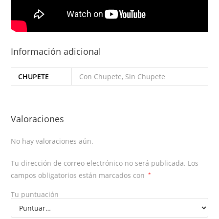
Información adicional
CHUPETE
Con Chupete, Sin Chupete
Valoraciones
No hay valoraciones aún.
Tu dirección de correo electrónico no será publicada.
Los
campos obligatorios están marcados con
*
Tu puntuación