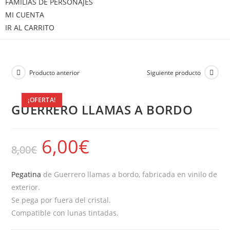
FAMILIAS DE PERSONAJES
MI CUENTA
IR AL CARRITO
Producto anterior
Siguiente producto
¡OFERTA!
GUERRERO LLAMAS A BORDO
6,00
€
8,00
€
Pegatina
de Guerrero llamas a bordo, fabricada en vinilo de
exterior.
Se pega por fuera del cristal.
Compatible con lunas tintadas.