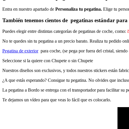
Entra en nuestro apartado de
Personaliza tu pegatina.
Elige tu perso
También tenemos cientos de
pegatinas estándar
para 
Puedes elegir entre distintas categorías de pegatinas de coche, como:
b
No te quedes sin tu pegatina a un precio barato. Realiza tu pedido
Pegatina de exterior
para coche, (se pega por fuera del cristal, siendo
Seleccione si la quiere con Chupete o sin Chupete
Nuestros diseños son exclusivos, y todos nuestros stickers están fabrica
¿A que estás esperando? Consigue tu pegatina. No olvides que inclu
La pegatina a Bordo se entrega con el transportador para facilitar su
Te dejamos un vídeo para que veas lo fácil que es colocarlo.