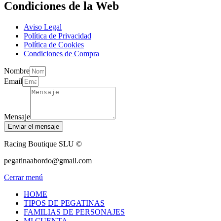
Condiciones de la Web
Aviso Legal
Política de Privacidad
Política de Cookies
Condiciones de Compra
Nombre
Email
Mensaje
Enviar el mensaje
Racing Boutique SLU ©
pegatinaabordo@gmail.com
Cerrar menú
HOME
TIPOS DE PEGATINAS
FAMILIAS DE PERSONAJES
MI CUENTA