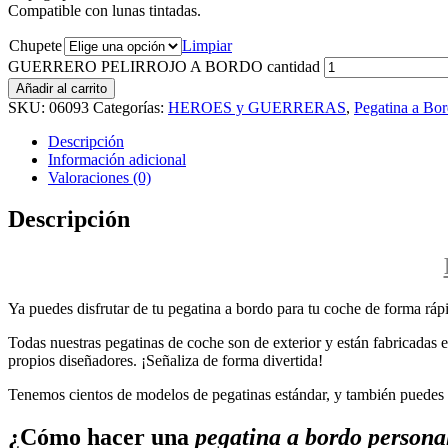
Compatible con lunas tintadas.
Chupete
Limpiar
GUERRERO PELIRROJO A BORDO cantidad
Añadir al carrito
SKU:
06093
Categorías:
HEROES y GUERRERAS
,
Pegatina a Bo
Descripción
Información adicional
Valoraciones (0)
Descripción
Ya puedes disfrutar de tu pegatina a bordo para tu coche de forma rápi
Todas nuestras pegatinas de coche son de exterior y están fabricadas en
propios diseñadores. ¡Señaliza de forma divertida!
Tenemos cientos de modelos de pegatinas estándar, y también puedes p
¿Cómo hacer una
pegatina a bordo persona