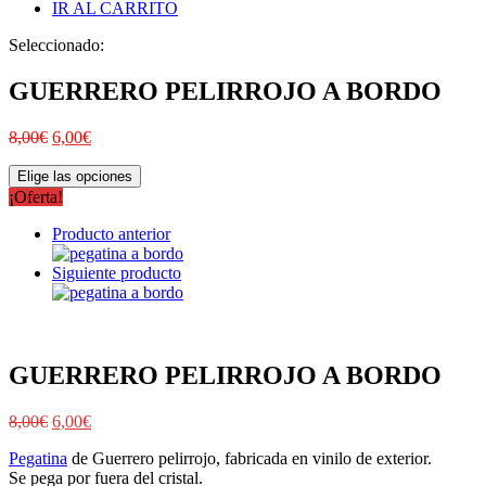
IR AL CARRITO
Seleccionado:
GUERRERO PELIRROJO A BORDO
8,00
€
6,00
€
Elige las opciones
¡Oferta!
Producto anterior
Siguiente producto
GUERRERO PELIRROJO A BORDO
8,00
€
6,00
€
Pegatina
de Guerrero pelirrojo, fabricada en vinilo de exterior.
Se pega por fuera del cristal.