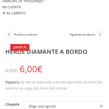
FAMILIAS DE PERSONAJES
MI CUENTA
IR AL CARRITO
Producto anterior
Siguiente producto
¡OFERTA!
HEROE DIAMANTE A BORDO
6,00
€
8,00
€
Pegatina
de Heroe Diamante a bordo fabricada en vinilo de
exterior (se pega por fuera del cristal)
Chupete