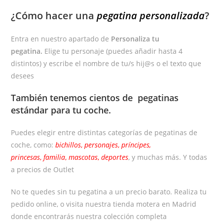
¿Cómo hacer una
pegatina personalizada
?
Entra en nuestro apartado de
Personaliza tu
pegatina.
Elige tu personaje (puedes añadir hasta 4
distintos) y escribe el nombre de tu/s hij@s o el texto que
desees
También tenemos cientos de
pegatinas
estándar
para tu coche.
Puedes elegir entre distintas categorías de pegatinas de
coche, como:
bichillos
,
personajes
,
príncipes,
princesas
,
familia
,
mascotas
,
deportes
, y muchas más. Y todas
a precios de Outlet
No te quedes sin tu pegatina a un precio barato. Realiza tu
pedido online, o visita nuestra tienda motera en Madrid
donde encontrarás nuestra colección completa