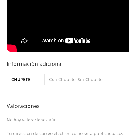
Información adicional
CHUPETE
Con Chupete, Sin Chupete
Valoraciones
No hay valoraciones aún.
Tu dirección de correo electrónico no será publicada.
Los