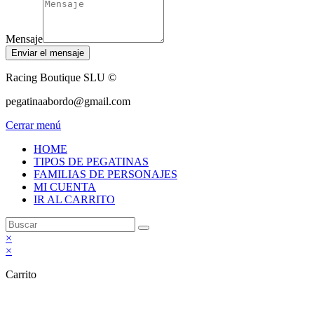
Mensaje
Enviar el mensaje
Racing Boutique SLU ©
pegatinaabordo@gmail.com
Cerrar menú
HOME
TIPOS DE PEGATINAS
FAMILIAS DE PERSONAJES
MI CUENTA
IR AL CARRITO
×
×
Carrito