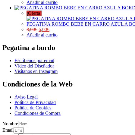
Añadir al carrito
¡Oferta!
PEGATINA ROMBO BEBE EN CARRO AZUL A B
8,00
€
6,00
€
Añadir al carrito
Pegatina a bordo
Escríbenos por email
Vídeo del Diseñador
Visítanos en Instagram
Condiciones de la Web
Aviso Legal
Política de Privacidad
Política de Cookies
Condiciones de Compra
Nombre
Email