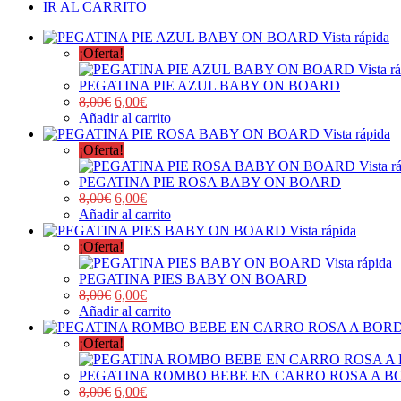
IR AL CARRITO
Vista rápida
¡Oferta!
Vista r
PEGATINA PIE AZUL BABY ON BOARD
8,00
€
6,00
€
Añadir al carrito
Vista rápida
¡Oferta!
Vista r
PEGATINA PIE ROSA BABY ON BOARD
8,00
€
6,00
€
Añadir al carrito
Vista rápida
¡Oferta!
Vista rápida
PEGATINA PIES BABY ON BOARD
8,00
€
6,00
€
Añadir al carrito
¡Oferta!
PEGATINA ROMBO BEBE EN CARRO ROSA A 
8,00
€
6,00
€