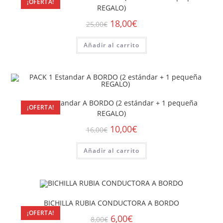
¡OFERTA!
REGALO)
18,00
€
25,00
€
Añadir al carrito
PACK 1 Estandar A BORDO (2 estándar + 1 pequeña
¡OFERTA!
REGALO)
10,00
€
16,00
€
Añadir al carrito
BICHILLA RUBIA CONDUCTORA A BORDO
¡OFERTA!
6,00
€
8,00
€