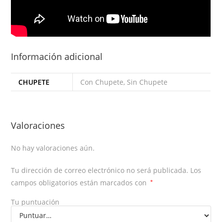
Información adicional
CHUPETE
Con Chupete, Sin Chupete
Valoraciones
No hay valoraciones aún.
Tu dirección de correo electrónico no será publicada.
Los
campos obligatorios están marcados con
*
Tu puntuación