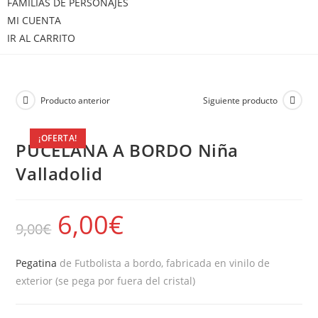
FAMILIAS DE PERSONAJES
MI CUENTA
IR AL CARRITO
Producto anterior
Siguiente producto
¡OFERTA!
PUCELANA A BORDO Niña
Valladolid
6,00
€
9,00
€
Pegatina
de Futbolista a bordo, fabricada en vinilo de
exterior (se pega por fuera del cristal)