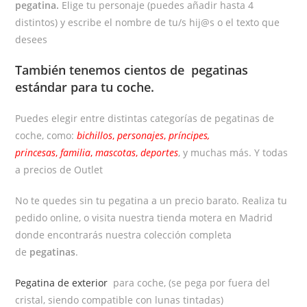
pegatina.
Elige tu personaje (puedes añadir hasta 4
distintos) y escribe el nombre de tu/s hij@s o el texto que
desees
También tenemos cientos de
pegatinas
estándar
para tu coche.
Puedes elegir entre distintas categorías de pegatinas de
coche, como:
bichillos
,
personajes
,
príncipes,
princesas
,
familia
,
mascotas
,
deportes
, y muchas más. Y todas
a precios de Outlet
No te quedes sin tu pegatina a un precio barato. Realiza tu
pedido online, o visita nuestra tienda motera en Madrid
donde encontrarás nuestra colección completa
de
pegatinas
.
Pegatina de exterior
para coche, (se pega por fuera del
cristal, siendo compatible con lunas tintadas)