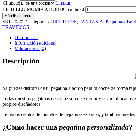
Chupete
Limpiar
BICHILLO MOMIA A BORDO cantidad
Añadir al carrito
SKU:
08027
Categorías:
BICHILLOS
,
FANTASIA
,
Pegatina a Bor
TRAVIESOS
Descripción
Información adicional
Valoraciones (0)
Descripción
Ya puedes disfrutar de tu pegatina a bordo para tu coche de forma rápi
Todas nuestras pegatinas de coche son de exterior y están fabricadas en
propios diseñadores.
Tenemos cientos de modelos de pegatinas estándar, y también puedes p
¿Cómo hacer una
pegatina personalizada
?