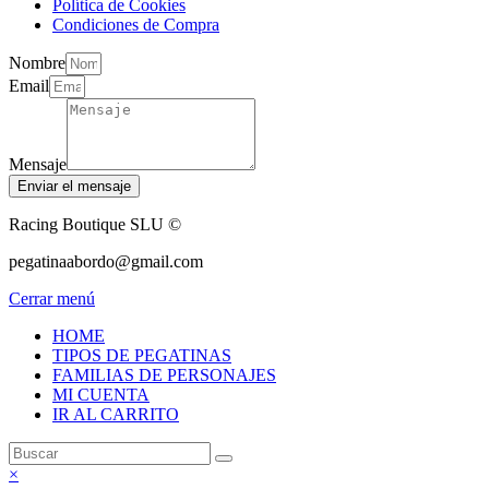
Política de Cookies
Condiciones de Compra
Nombre
Email
Mensaje
Enviar el mensaje
Racing Boutique SLU ©
pegatinaabordo@gmail.com
Cerrar menú
HOME
TIPOS DE PEGATINAS
FAMILIAS DE PERSONAJES
MI CUENTA
IR AL CARRITO
×