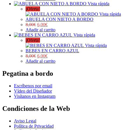
Vista rápida
¡Oferta!
Vista rápida
ABUELA CON NIETO A BORDO
8,00
€
6,00
€
Añadir al carrito
Vista rápida
¡Oferta!
Vista rápida
BEBES EN CARRO AZUL
8,00
€
6,00
€
Añadir al carrito
Pegatina a bordo
Escríbenos por email
Vídeo del Diseñador
Visítanos en Instagram
Condiciones de la Web
Aviso Legal
Política de Privacidad