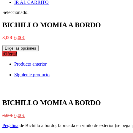
IR AL CARRITO
Seleccionado:
BICHILLO MOMIA A BORDO
8,00
€
6,00
€
Elige las opciones
¡Oferta!
Producto anterior
Siguiente producto
BICHILLO MOMIA A BORDO
8,00
€
6,00
€
Pegatina
de Bichillo a bordo, fabricada en vinilo de exterior (se pega p