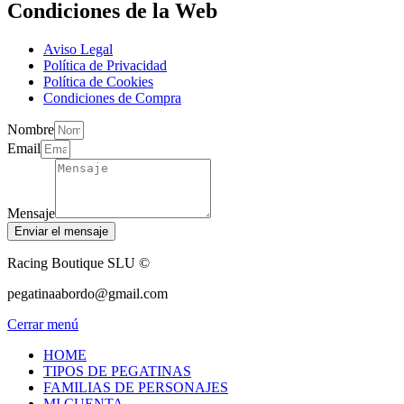
Condiciones de la Web
Aviso Legal
Política de Privacidad
Política de Cookies
Condiciones de Compra
Nombre
Email
Mensaje
Enviar el mensaje
Racing Boutique SLU ©
pegatinaabordo@gmail.com
Cerrar menú
HOME
TIPOS DE PEGATINAS
FAMILIAS DE PERSONAJES
MI CUENTA