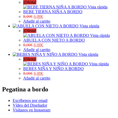
¡Oferta!
Vista rápida
BEBE TIERNA NIÑA A BORDO
8,00
€
6,00
€
Añadir al carrito
Vista rápida
¡Oferta!
Vista rápida
ABUELA CON NIETO A BORDO
8,00
€
6,00
€
Añadir al carrito
Vista rápida
¡Oferta!
Vista rápida
BEBES NIÑA Y NIÑO A BORDO
8,00
€
6,00
€
Añadir al carrito
Pegatina a bordo
Escríbenos por email
Vídeo del Diseñador
Visítanos en Instagram