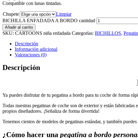
Compatible con lunas tintadas.
Chupete
Limpiar
BICHILLA ENFADADA A BORDO cantidad
Añadir al carrito
SKU:
CARTOONS niña enfadada
Categorías:
BICHILLOS
,
Pegati
Descripción
Información adicional
Valoraciones (0)
Descripción
Ya puedes disfrutar de tu pegatina a bordo para tu coche de forma rápi
Todas nuestras pegatinas de coche son de exterior y están fabricadas en
propios diseñadores. ¡Señaliza de forma divertida!
Tenemos cientos de modelos de pegatinas estándar, y también puedes p
¿Cómo hacer una
pegatina a bordo persona