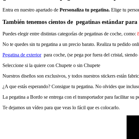
Entra en nuestro apartado de
Personaliza tu pegatina.
Elige tu perso
También tenemos cientos de
pegatinas estándar
para 
Puedes elegir entre distintas categorías de pegatinas de coche, como:
b
No te quedes sin tu pegatina a un precio barato. Realiza tu pedido
Pegatina de exterior
para coche, (se pega por fuera del cristal, siendo
Seleccione si la quiere con Chupete o sin Chupete
Nuestros diseños son exclusivos, y todos nuestros stickers están fabrica
¿A que estás esperando? Consigue tu pegatina. No olvides que inclu
La pegatina a Bordo se entrega con el transportador para facilitar su
Te dejamos un vídeo para que veas lo fácil que es colocarlo.