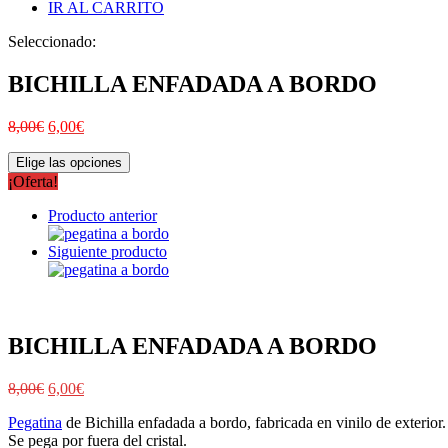
IR AL CARRITO
Seleccionado:
BICHILLA ENFADADA A BORDO
8,00
€
6,00
€
Elige las opciones
¡Oferta!
Producto anterior
Siguiente producto
BICHILLA ENFADADA A BORDO
8,00
€
6,00
€
Pegatina
de Bichilla enfadada a bordo, fabricada en vinilo de exterior.
Se pega por fuera del cristal.