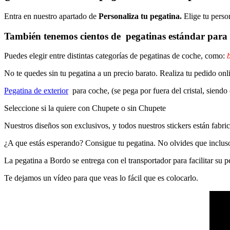
Entra en nuestro apartado de
Personaliza tu pegatina.
Elige tu perso
También tenemos cientos de
pegatinas estándar
para 
Puedes elegir entre distintas categorías de pegatinas de coche, como:
b
No te quedes sin tu pegatina a un precio barato. Realiza tu pedido
Pegatina de exterior
para coche, (se pega por fuera del cristal, siendo
Seleccione si la quiere con Chupete o sin Chupete
Nuestros diseños son exclusivos, y todos nuestros stickers están fabrica
¿A que estás esperando? Consigue tu pegatina. No olvides que inclu
La pegatina a Bordo se entrega con el transportador para facilitar su
Te dejamos un vídeo para que veas lo fácil que es colocarlo.