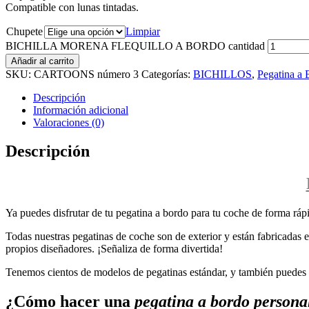
Compatible con lunas tintadas.
Chupete
Limpiar
BICHILLA MORENA FLEQUILLO A BORDO cantidad
Añadir al carrito
SKU:
CARTOONS número 3
Categorías:
BICHILLOS
,
Pegatina a 
Descripción
Información adicional
Valoraciones (0)
Descripción
Ya puedes disfrutar de tu pegatina a bordo para tu coche de forma rápi
Todas nuestras pegatinas de coche son de exterior y están fabricadas en
propios diseñadores. ¡Señaliza de forma divertida!
Tenemos cientos de modelos de pegatinas estándar, y también puedes p
¿Cómo hacer una
pegatina a bordo persona