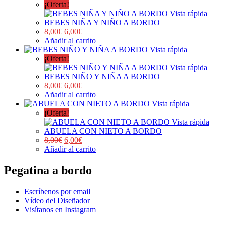
¡Oferta!
Vista rápida
BEBES NIÑA Y NIÑO A BORDO
8,00
€
6,00
€
Añadir al carrito
Vista rápida
¡Oferta!
Vista rápida
BEBES NIÑO Y NIÑA A BORDO
8,00
€
6,00
€
Añadir al carrito
Vista rápida
¡Oferta!
Vista rápida
ABUELA CON NIETO A BORDO
8,00
€
6,00
€
Añadir al carrito
Pegatina a bordo
Escríbenos por email
Vídeo del Diseñador
Visítanos en Instagram