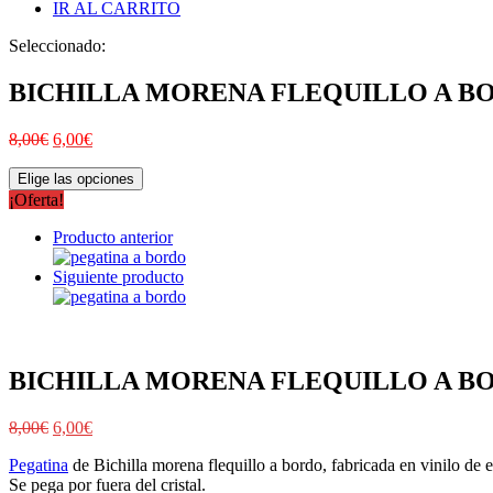
IR AL CARRITO
Seleccionado:
BICHILLA MORENA FLEQUILLO A B
8,00
€
6,00
€
Elige las opciones
¡Oferta!
Producto anterior
Siguiente producto
BICHILLA MORENA FLEQUILLO A B
8,00
€
6,00
€
Pegatina
de Bichilla morena flequillo a bordo, fabricada en vinilo de e
Se pega por fuera del cristal.