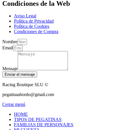
Condiciones de la Web
Aviso Legal
Política de Privacidad
Política de Cookies
Condiciones de Compra
Nombre
Email
Mensaje
Enviar el mensaje
Racing Boutique SLU ©
pegatinaabordo@gmail.com
Cerrar menú
HOME
TIPOS DE PEGATINAS
FAMILIAS DE PERSONAJES
MI CUENTA