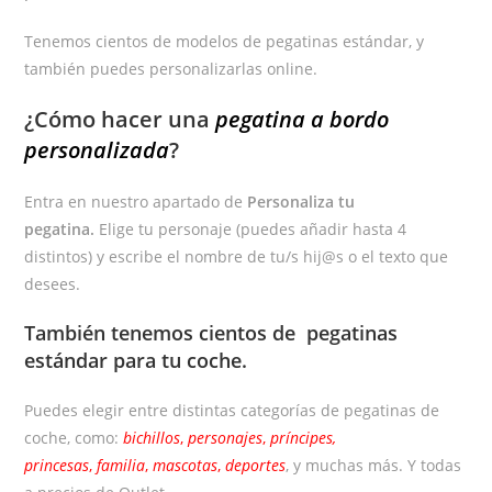
Tenemos cientos de modelos de pegatinas estándar, y
también puedes personalizarlas online.
¿Cómo hacer una
pegatina a bordo
personalizada
?
Entra en nuestro apartado de
Personaliza tu
pegatina.
Elige tu personaje (puedes añadir hasta 4
distintos) y escribe el nombre de tu/s hij@s o el texto que
desees.
También tenemos cientos de
pegatinas
estándar
para tu coche.
Puedes elegir entre distintas categorías de pegatinas de
coche, como:
bichillos
,
personajes
,
príncipes,
princesas
,
familia
,
mascotas
,
deportes
, y muchas más. Y todas