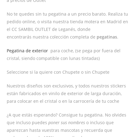
a precios de Outlet
No te quedes sin tu pegatina a un precio barato. Realiza tu
pedido online, o visita nuestra tienda motera en Madrid en
el CC SAMBIL OUTLET de Leganés, donde
encontrarás nuestra colección completa de
pegatinas
.
Pegatina de exterior
para coche, (se pega por fuera del
cristal, siendo compatible con lunas tintadas)
Seleccione si la quiere con Chupete o sin Chupete
Nuestros diseños son exclusivos, y todos nuestros stickers
están fabricados en vinilo de exterior de larga duración,
para colocar en el cristal o en la carrocería de tu coche
¿A que estás esperando? Consigue tu pegatina. No olvides
que incluso puedes
poner sus nombres
o incluso que
aparezcan hasta vuestras mascotas y recuerda que