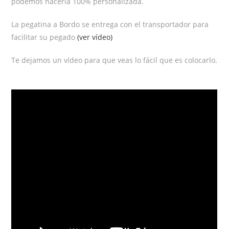
podemos hacerla 100% personalizada.
La pegatina a Bordo se entrega con el transportador para
facilitar su pegado
(ver vídeo)
Te dejamos un vídeo para que veas lo fácil que es colocarlo.