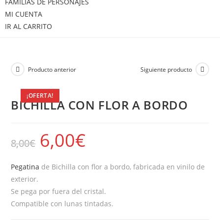
FAMILIAS DE PERSONAJES
MI CUENTA
IR AL CARRITO
Producto anterior
Siguiente producto
¡OFERTA!
BICHILLA CON FLOR A BORDO
6,00
€
8,00
€
Pegatina
de Bichilla con flor a bordo, fabricada en vinilo de
exterior.
Se pega por fuera del cristal.
Compatible con lunas tintadas.