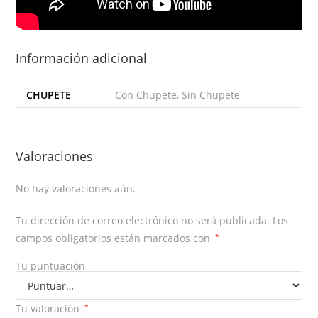
Información adicional
CHUPETE
Con Chupete, Sin Chupete
Valoraciones
No hay valoraciones aún.
Tu dirección de correo electrónico no será publicada.
Los
campos obligatorios están marcados con
*
Tu puntuación
Tu valoración
*