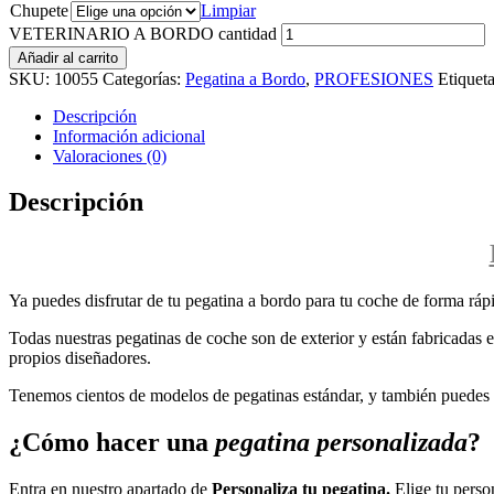
Chupete
Limpiar
VETERINARIO A BORDO cantidad
Añadir al carrito
SKU:
10055
Categorías:
Pegatina a Bordo
,
PROFESIONES
Etiquet
Descripción
Información adicional
Valoraciones (0)
Descripción
Ya puedes disfrutar de tu pegatina a bordo para tu coche de forma rápi
Todas nuestras pegatinas de coche son de exterior y están fabricadas en
propios diseñadores.
Tenemos cientos de modelos de pegatinas estándar, y también puedes p
¿Cómo hacer una
pegatina personalizada
?
Entra en nuestro apartado de
Personaliza tu pegatina.
Elige tu perso