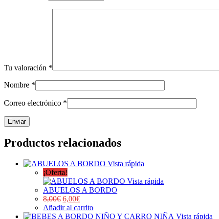
Tu valoración
*
Nombre
*
Correo electrónico
*
Productos relacionados
Vista rápida
¡Oferta!
Vista rápida
ABUELOS A BORDO
8,00
€
6,00
€
Añadir al carrito
Vista rápida