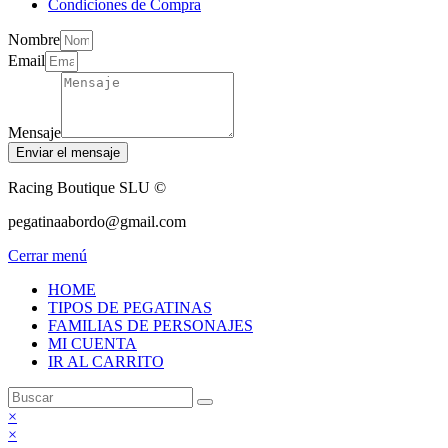
Condiciones de Compra
Nombre
Email
Mensaje
Enviar el mensaje
Racing Boutique SLU ©
pegatinaabordo@gmail.com
Cerrar menú
HOME
TIPOS DE PEGATINAS
FAMILIAS DE PERSONAJES
MI CUENTA
IR AL CARRITO
×
×