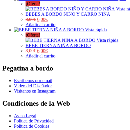
¡Oferta!
Vista r
BEBES A BORDO NIÑO Y CARRO NIÑA
8,00
€
6,00
€
Añadir al carrito
Vista rápida
¡Oferta!
Vista rápida
BEBE TIERNA NIÑA A BORDO
8,00
€
6,00
€
Añadir al carrito
Pegatina a bordo
Escríbenos por email
Vídeo del Diseñador
Visítanos en Instagram
Condiciones de la Web
Aviso Legal
Política de Privacidad
Política de Cookies