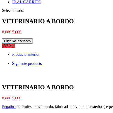
IR AL CARRITO
Seleccionado:
VETERINARIO A BORDO
8,00
€
5,00
€
Elige las opciones
¡Oferta!
Producto anterior
Siguiente producto
VETERINARIO A BORDO
8,00
€
5,00
€
Pegatina
de Profesiones a bordo, fabricada en vinilo de exterior (se peg