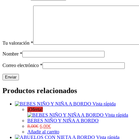
Tu valoración
*
Nombre
*
Correo electrónico
*
Productos relacionados
Vista rápida
¡Oferta!
Vista rápida
BEBES NIÑO Y NIÑA A BORDO
8,00
€
6,00
€
Añadir al carrito
Vista rápida