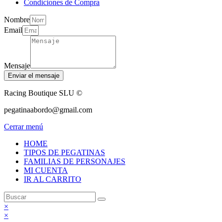
Condiciones de Compra
Nombre
Email
Mensaje
Enviar el mensaje
Racing Boutique SLU ©
pegatinaabordo@gmail.com
Cerrar menú
HOME
TIPOS DE PEGATINAS
FAMILIAS DE PERSONAJES
MI CUENTA
IR AL CARRITO
×
×