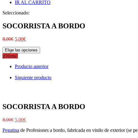
IR AL CARRITO
Seleccionado:
SOCORRISTA A BORDO
8,00
€
5,00
€
Elige las opciones
¡Oferta!
Producto anterior
Siguiente producto
SOCORRISTA A BORDO
8,00
€
5,00
€
Pegatina
de Profesiones a bordo, fabricada en vinilo de exterior (se peg