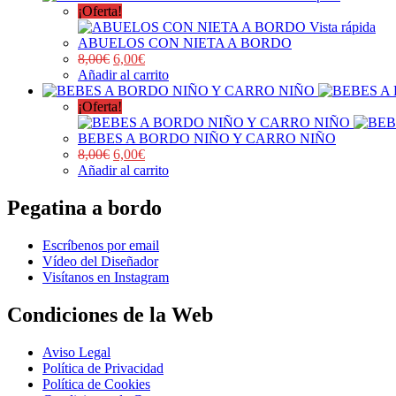
¡Oferta!
Vista rápida
ABUELOS CON NIETA A BORDO
8,00
€
6,00
€
Añadir al carrito
¡Oferta!
BEBES A BORDO NIÑO Y CARRO NIÑO
8,00
€
6,00
€
Añadir al carrito
Pegatina a bordo
Escríbenos por email
Vídeo del Diseñador
Visítanos en Instagram
Condiciones de la Web
Aviso Legal
Política de Privacidad
Política de Cookies