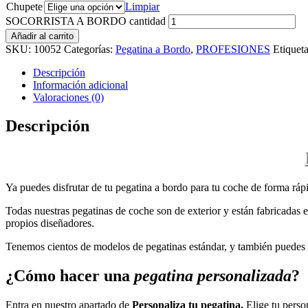
Chupete
Limpiar
SOCORRISTA A BORDO cantidad
Añadir al carrito
SKU:
10052
Categorías:
Pegatina a Bordo
,
PROFESIONES
Etiquet
Descripción
Información adicional
Valoraciones (0)
Descripción
Ya puedes disfrutar de tu pegatina a bordo para tu coche de forma rápi
Todas nuestras pegatinas de coche son de exterior y están fabricadas en
propios diseñadores.
Tenemos cientos de modelos de pegatinas estándar, y también puedes p
¿Cómo hacer una
pegatina personalizada
?
Entra en nuestro apartado de
Personaliza tu pegatina.
Elige tu perso