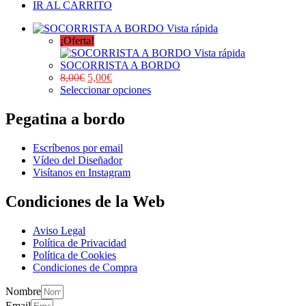
IR AL CARRITO
Vista rápida
¡Oferta!
Vista rápida
SOCORRISTA A BORDO
8,00
€
5,00
€
Seleccionar opciones
Pegatina a bordo
Escríbenos por email
Vídeo del Diseñador
Visítanos en Instagram
Condiciones de la Web
Aviso Legal
Política de Privacidad
Política de Cookies
Condiciones de Compra
Nombre
Email