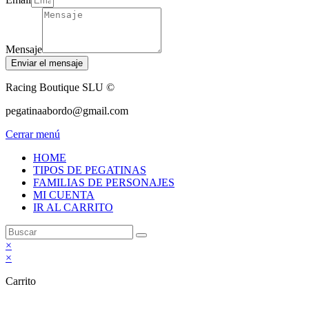
Mensaje
Enviar el mensaje
Racing Boutique SLU ©
pegatinaabordo@gmail.com
Cerrar menú
HOME
TIPOS DE PEGATINAS
FAMILIAS DE PERSONAJES
MI CUENTA
IR AL CARRITO
×
×
Carrito