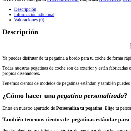
Descripción
Información adicional
Valoraciones (0)
Descripción
Ya puedes disfrutar de tu pegatina a bordo para tu coche de forma rápi
Todas nuestras pegatinas de coche son de exterior y están fabricadas en
propios diseñadores.
Tenemos cientos de modelos de pegatinas estándar, y también puedes p
¿Cómo hacer una
pegatina personalizada
?
Entra en nuestro apartado de
Personaliza tu pegatina.
Elige tu perso
También tenemos cientos de
pegatinas estándar
para 
Puedes elegir entre distintas categorías de pegatinas de coche, como:
b