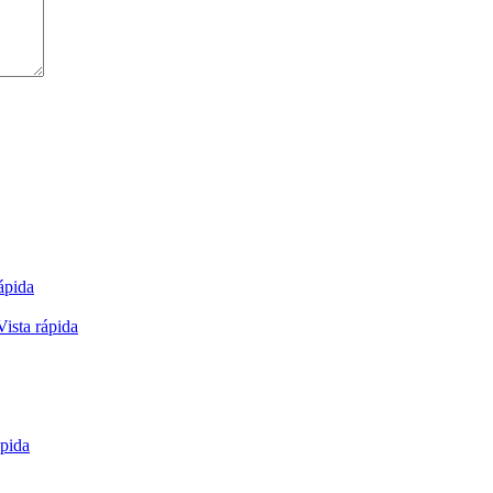
ápida
Vista rápida
ápida