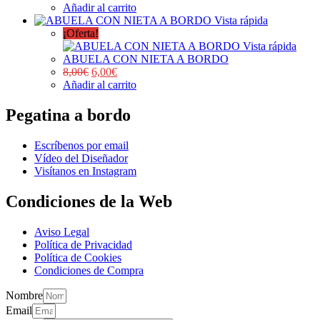
Añadir al carrito
Vista rápida
¡Oferta!
Vista rápida
ABUELA CON NIETA A BORDO
8,00
€
6,00
€
Añadir al carrito
Pegatina a bordo
Escríbenos por email
Vídeo del Diseñador
Visítanos en Instagram
Condiciones de la Web
Aviso Legal
Política de Privacidad
Política de Cookies
Condiciones de Compra
Nombre
Email