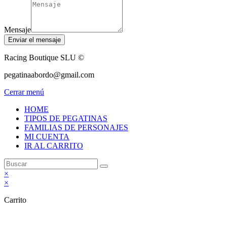
Mensaje
Enviar el mensaje
Racing Boutique SLU ©
pegatinaabordo@gmail.com
Cerrar menú
HOME
TIPOS DE PEGATINAS
FAMILIAS DE PERSONAJES
MI CUENTA
IR AL CARRITO
×
×
Carrito