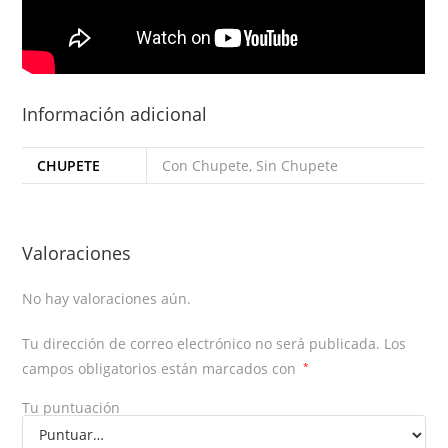
Información adicional
CHUPETE
Con Chupete, Sin Chupete
Valoraciones
No hay valoraciones aún.
Tu dirección de correo electrónico no será publicada.
Los
campos obligatorios están marcados con
*
Tu puntuación