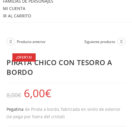
FAMILIAS DE PERSONAJES
MI CUENTA
IR AL CARRITO
Producto anterior
Siguiente producto
¡OFERTA!
PIRATA CHICO CON TESORO A
BORDO
6,00
€
8,00
€
Pegatina
de Pirata a bordo, fabricada en vinilo de exterior
(se pega por fuera del cristal)