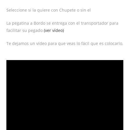
Seleccione si la quiere con Chupete o sin el
La pegatina a Bordo se entrega con el transportador para
facilitar su pegado
(ver vídeo)
Te dejamos un vídeo para que veas lo fácil que es colocarlo.