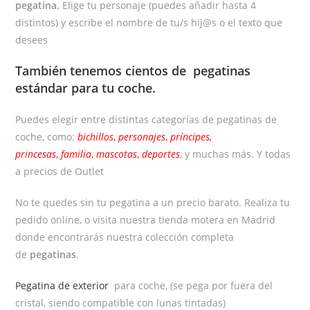
pegatina.
Elige tu personaje (puedes añadir hasta 4
distintos) y escribe el nombre de tu/s hij@s o el texto que
desees
También tenemos cientos de
pegatinas
estándar
para tu coche.
Puedes elegir entre distintas categorías de pegatinas de
coche, como:
bichillos
,
personajes
,
príncipes,
princesas
,
familia
,
mascotas
,
deportes
, y muchas más. Y todas
a precios de Outlet
No te quedes sin tu pegatina a un precio barato. Realiza tu
pedido online, o visita nuestra tienda motera en Madrid
donde encontrarás nuestra colección completa
de
pegatinas
.
Pegatina de exterior
para coche, (se pega por fuera del
cristal, siendo compatible con lunas tintadas)