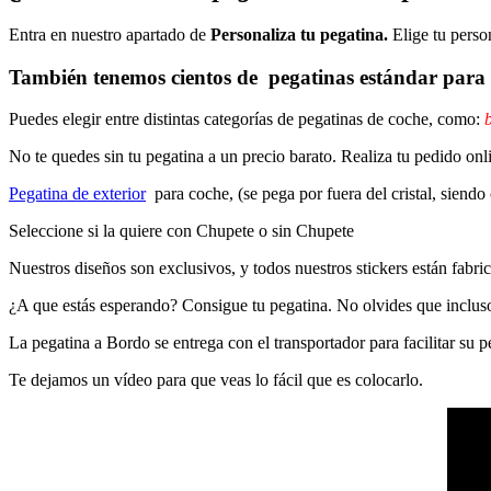
Entra en nuestro apartado de
Personaliza tu pegatina.
Elige tu perso
También tenemos cientos de
pegatinas estándar
para 
Puedes elegir entre distintas categorías de pegatinas de coche, como:
b
No te quedes sin tu pegatina a un precio barato. Realiza tu pedido
Pegatina de exterior
para coche, (se pega por fuera del cristal, siendo
Seleccione si la quiere con Chupete o sin Chupete
Nuestros diseños son exclusivos, y todos nuestros stickers están fabrica
¿A que estás esperando? Consigue tu pegatina. No olvides que inclu
La pegatina a Bordo se entrega con el transportador para facilitar su
Te dejamos un vídeo para que veas lo fácil que es colocarlo.