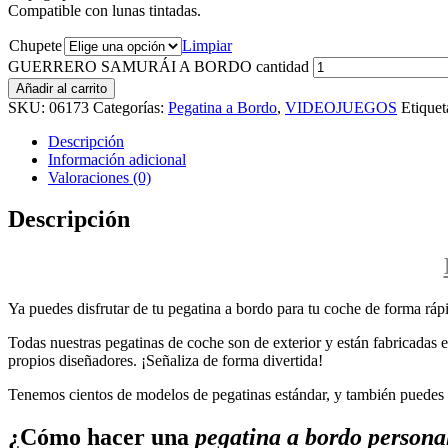
Compatible con lunas tintadas.
Chupete
Limpiar
GUERRERO SAMURÁI A BORDO cantidad
Añadir al carrito
SKU:
06173
Categorías:
Pegatina a Bordo
,
VIDEOJUEGOS
Etiquet
Descripción
Información adicional
Valoraciones (0)
Descripción
Ya puedes disfrutar de tu pegatina a bordo para tu coche de forma rápi
Todas nuestras pegatinas de coche son de exterior y están fabricadas en
propios diseñadores. ¡Señaliza de forma divertida!
Tenemos cientos de modelos de pegatinas estándar, y también puedes p
¿Cómo hacer una
pegatina a bordo persona