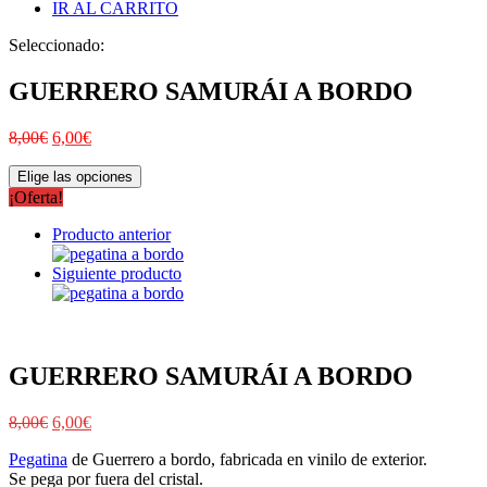
IR AL CARRITO
Seleccionado:
GUERRERO SAMURÁI A BORDO
8,00
€
6,00
€
Elige las opciones
¡Oferta!
Producto anterior
Siguiente producto
GUERRERO SAMURÁI A BORDO
8,00
€
6,00
€
Pegatina
de Guerrero a bordo, fabricada en vinilo de exterior.
Se pega por fuera del cristal.