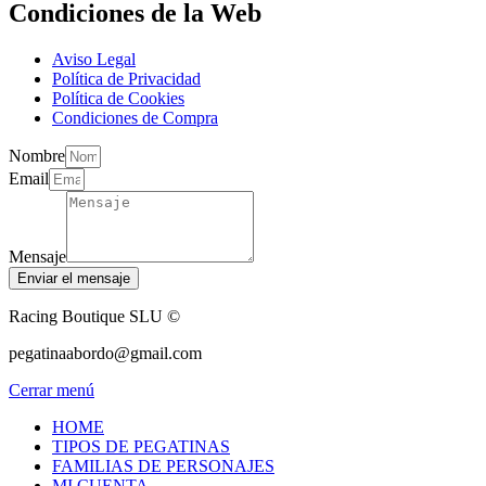
Condiciones de la Web
Aviso Legal
Política de Privacidad
Política de Cookies
Condiciones de Compra
Nombre
Email
Mensaje
Enviar el mensaje
Racing Boutique SLU ©
pegatinaabordo@gmail.com
Cerrar menú
HOME
TIPOS DE PEGATINAS
FAMILIAS DE PERSONAJES
MI CUENTA