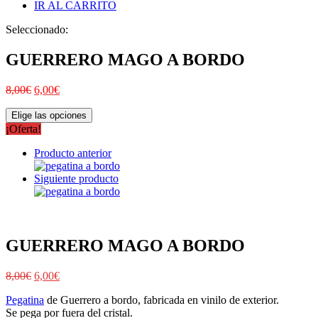
IR AL CARRITO
Seleccionado:
GUERRERO MAGO A BORDO
8,00
€
6,00
€
Elige las opciones
¡Oferta!
Producto anterior
Siguiente producto
GUERRERO MAGO A BORDO
8,00
€
6,00
€
Pegatina
de Guerrero a bordo, fabricada en vinilo de exterior.
Se pega por fuera del cristal.