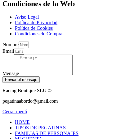
Condiciones de la Web
Aviso Legal
Política de Privacidad
Política de Cookies
Condiciones de Compra
Nombre
Email
Mensaje
Enviar el mensaje
Racing Boutique SLU ©
pegatinaabordo@gmail.com
Cerrar menú
HOME
TIPOS DE PEGATINAS
FAMILIAS DE PERSONAJES
MI CUENTA