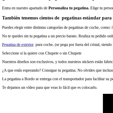
Entra en nuestro apartado de
Personaliza tu pegatina.
Elige tu perso
También tenemos cientos de
pegatinas estándar
para 
Puedes elegir entre distintas categorías de pegatinas de coche, como:
b
No te quedes sin tu pegatina a un precio barato. Realiza tu pedido
Pegatina de exterior
para coche, (se pega por fuera del cristal, siendo
Seleccione si la quiere con Chupete o sin Chupete
Nuestros diseños son exclusivos, y todos nuestros stickers están fabrica
¿A que estás esperando? Consigue tu pegatina. No olvides que inclu
La pegatina a Bordo se entrega con el transportador para facilitar su
Te dejamos un vídeo para que veas lo fácil que es colocarlo.