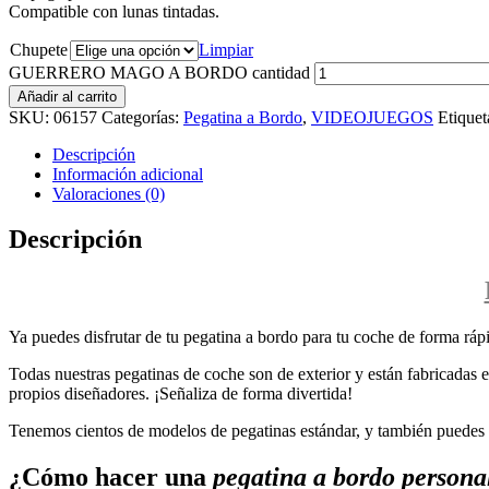
Compatible con lunas tintadas.
Chupete
Limpiar
GUERRERO MAGO A BORDO cantidad
Añadir al carrito
SKU:
06157
Categorías:
Pegatina a Bordo
,
VIDEOJUEGOS
Etiquet
Descripción
Información adicional
Valoraciones (0)
Descripción
Ya puedes disfrutar de tu pegatina a bordo para tu coche de forma rápi
Todas nuestras pegatinas de coche son de exterior y están fabricadas en
propios diseñadores. ¡Señaliza de forma divertida!
Tenemos cientos de modelos de pegatinas estándar, y también puedes p
¿Cómo hacer una
pegatina a bordo persona