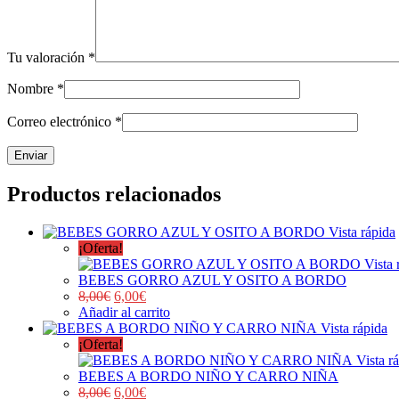
Tu valoración
*
Nombre
*
Correo electrónico
*
Productos relacionados
Vista rápida
¡Oferta!
Vista 
BEBES GORRO AZUL Y OSITO A BORDO
8,00
€
6,00
€
Añadir al carrito
Vista rápida
¡Oferta!
Vista r
BEBES A BORDO NIÑO Y CARRO NIÑA
8,00
€
6,00
€