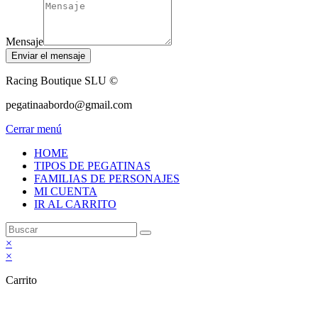
Mensaje
Enviar el mensaje
Racing Boutique SLU ©
pegatinaabordo@gmail.com
Cerrar menú
HOME
TIPOS DE PEGATINAS
FAMILIAS DE PERSONAJES
MI CUENTA
IR AL CARRITO
×
×
Carrito