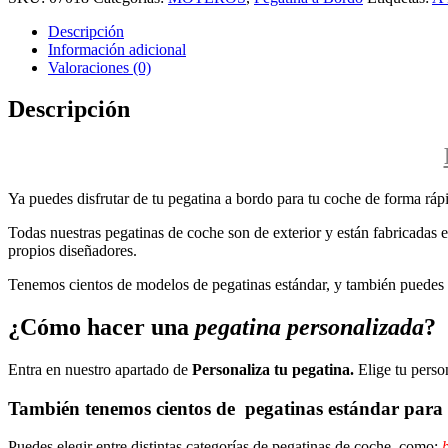
Descripción
Información adicional
Valoraciones (0)
Descripción
Ya puedes disfrutar de tu pegatina a bordo para tu coche de forma rápi
Todas nuestras pegatinas de coche son de exterior y están fabricadas en
propios diseñadores.
Tenemos cientos de modelos de pegatinas estándar, y también puedes p
¿Cómo hacer una
pegatina personalizada
?
Entra en nuestro apartado de
Personaliza tu pegatina.
Elige tu perso
También tenemos cientos de
pegatinas estándar
para 
Puedes elegir entre distintas categorías de pegatinas de coche, como:
b