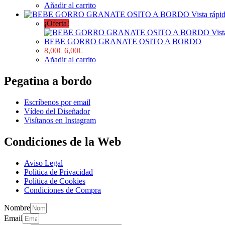
Añadir al carrito
Vista rápi
¡Oferta!
Vist
BEBE GORRO GRANATE OSITO A BORDO
8,00
€
6,00
€
Añadir al carrito
Pegatina a bordo
Escríbenos por email
Vídeo del Diseñador
Visítanos en Instagram
Condiciones de la Web
Aviso Legal
Política de Privacidad
Política de Cookies
Condiciones de Compra
Nombre
Email