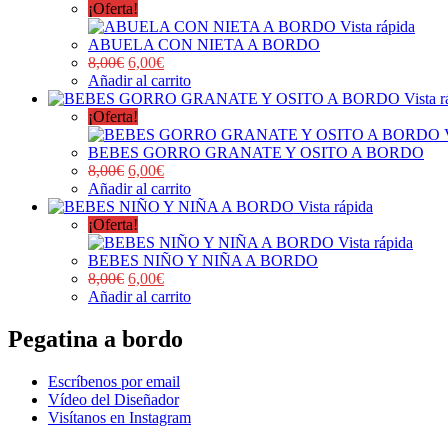
¡Oferta!
Vista rápida
ABUELA CON NIETA A BORDO
8,00
€
6,00
€
Añadir al carrito
Vista r
¡Oferta!
BEBES GORRO GRANATE Y OSITO A BORDO
8,00
€
6,00
€
Añadir al carrito
Vista rápida
¡Oferta!
Vista rápida
BEBES NIÑO Y NIÑA A BORDO
8,00
€
6,00
€
Añadir al carrito
Pegatina a bordo
Escríbenos por email
Vídeo del Diseñador
Visítanos en Instagram