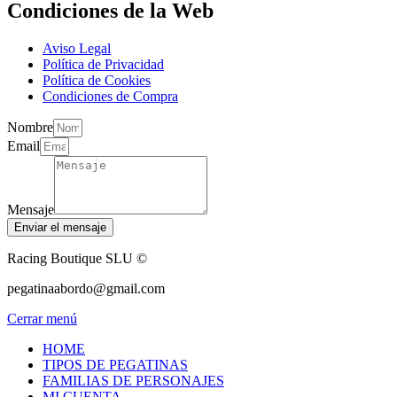
Condiciones de la Web
Aviso Legal
Política de Privacidad
Política de Cookies
Condiciones de Compra
Nombre
Email
Mensaje
Enviar el mensaje
Racing Boutique SLU ©
pegatinaabordo@gmail.com
Cerrar menú
HOME
TIPOS DE PEGATINAS
FAMILIAS DE PERSONAJES
MI CUENTA