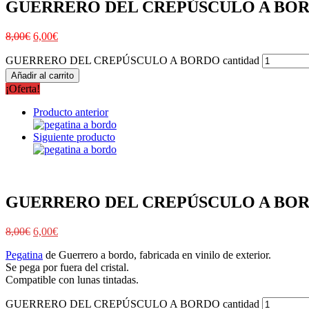
GUERRERO DEL CREPÚSCULO A BO
8,00
€
6,00
€
GUERRERO DEL CREPÚSCULO A BORDO cantidad
Añadir al carrito
¡Oferta!
Producto anterior
Siguiente producto
GUERRERO DEL CREPÚSCULO A BO
8,00
€
6,00
€
Pegatina
de Guerrero a bordo, fabricada en vinilo de exterior.
Se pega por fuera del cristal.
Compatible con lunas tintadas.
GUERRERO DEL CREPÚSCULO A BORDO cantidad