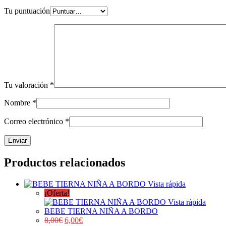
Tu puntuación
Tu valoración
*
Nombre
*
Correo electrónico
*
Productos relacionados
Vista rápida
¡Oferta!
Vista rápida
BEBE TIERNA NIÑA A BORDO
8,00
€
6,00
€