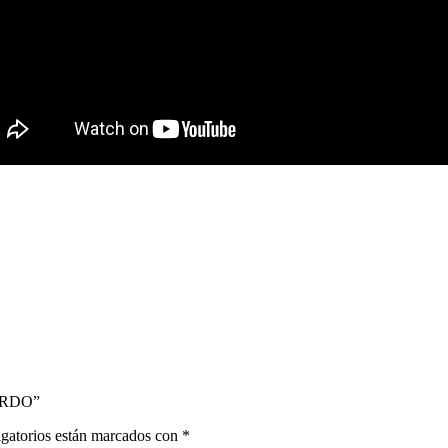
ORDO”
gatorios están marcados con
*