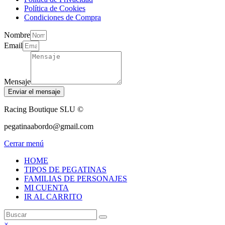
Política de Cookies
Condiciones de Compra
Nombre
Email
Mensaje
Enviar el mensaje
Racing Boutique SLU ©
pegatinaabordo@gmail.com
Cerrar menú
HOME
TIPOS DE PEGATINAS
FAMILIAS DE PERSONAJES
MI CUENTA
IR AL CARRITO
×