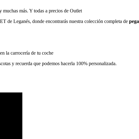
 y muchas más. Y todas a precios de Outlet
TLET de Leganés, donde encontrarás nuestra colección completa de
pega
 en la carrocería de tu coche
scotas y recuerda que podemos hacerla 100% personalizada.