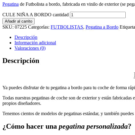
Pegatina
de Futbolista a bordo, fabricada en vinilo de exterior (se pega
CULE NIÑA A BORDO cantidad
Añadir al carrito
SKU:
07225
Categorías:
FUTBOLISTAS
,
Pegatina a Bordo
Etiquet
Descripción
Información adicional
Valoraciones (0)
Descripción
Ya puedes disfrutar de tu pegatina a bordo para tu coche de forma rápi
Todas nuestras pegatinas de coche son de exterior y están fabricadas en
propios diseñadores.
Tenemos cientos de modelos de pegatinas estándar, y también puedes p
¿Cómo hacer una
pegatina personalizada
?