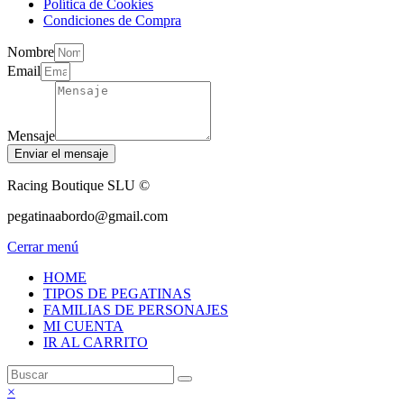
Política de Cookies
Condiciones de Compra
Nombre
Email
Mensaje
Enviar el mensaje
Racing Boutique SLU ©
pegatinaabordo@gmail.com
Cerrar menú
HOME
TIPOS DE PEGATINAS
FAMILIAS DE PERSONAJES
MI CUENTA
IR AL CARRITO
×