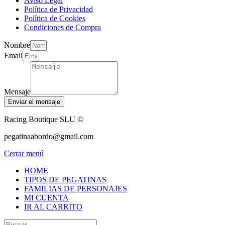
Aviso Legal
Política de Privacidad
Política de Cookies
Condiciones de Compra
Nombre
Email
Mensaje
Enviar el mensaje
Racing Boutique SLU ©
pegatinaabordo@gmail.com
Cerrar menú
HOME
TIPOS DE PEGATINAS
FAMILIAS DE PERSONAJES
MI CUENTA
IR AL CARRITO