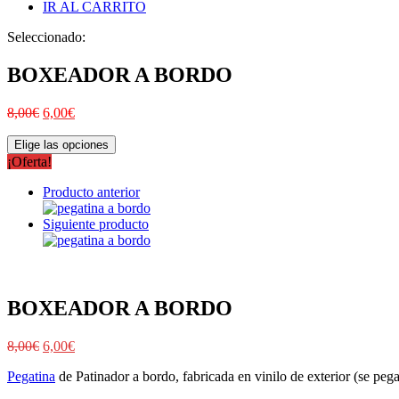
IR AL CARRITO
Seleccionado:
BOXEADOR A BORDO
8,00
€
6,00
€
Elige las opciones
¡Oferta!
Producto anterior
Siguiente producto
BOXEADOR A BORDO
8,00
€
6,00
€
Pegatina
de Patinador a bordo, fabricada en vinilo de exterior (se pega 