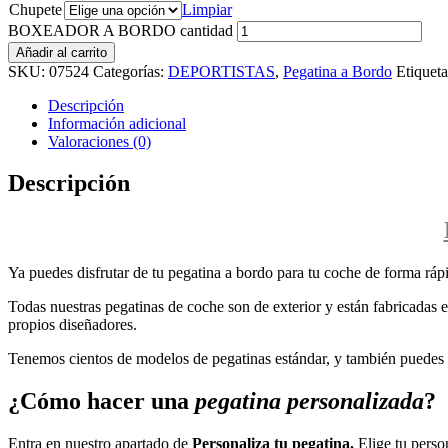
Chupete
Limpiar
BOXEADOR A BORDO cantidad
Añadir al carrito
SKU:
07524
Categorías:
DEPORTISTAS
,
Pegatina a Bordo
Etiqueta
Descripción
Información adicional
Valoraciones (0)
Descripción
Ya puedes disfrutar de tu pegatina a bordo para tu coche de forma rápi
Todas nuestras pegatinas de coche son de exterior y están fabricadas en
propios diseñadores.
Tenemos cientos de modelos de pegatinas estándar, y también puedes p
¿Cómo hacer una
pegatina personalizada
?
Entra en nuestro apartado de
Personaliza tu pegatina.
Elige tu perso