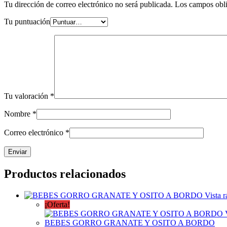
Tu dirección de correo electrónico no será publicada.
Los campos obli
Tu puntuación
Tu valoración
*
Nombre
*
Correo electrónico
*
Productos relacionados
Vista r
¡Oferta!
BEBES GORRO GRANATE Y OSITO A BORDO