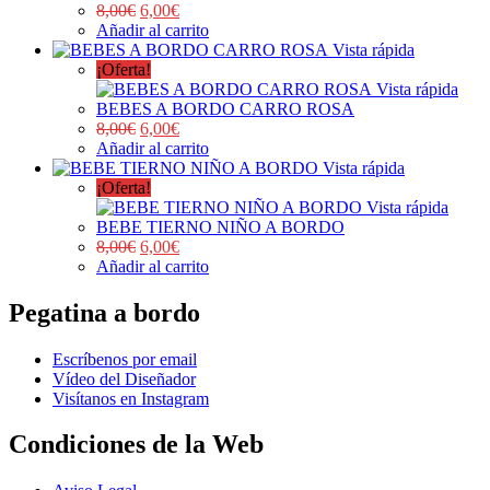
8,00
€
6,00
€
Añadir al carrito
Vista rápida
¡Oferta!
Vista rápida
BEBES A BORDO CARRO ROSA
8,00
€
6,00
€
Añadir al carrito
Vista rápida
¡Oferta!
Vista rápida
BEBE TIERNO NIÑO A BORDO
8,00
€
6,00
€
Añadir al carrito
Pegatina a bordo
Escríbenos por email
Vídeo del Diseñador
Visítanos en Instagram
Condiciones de la Web