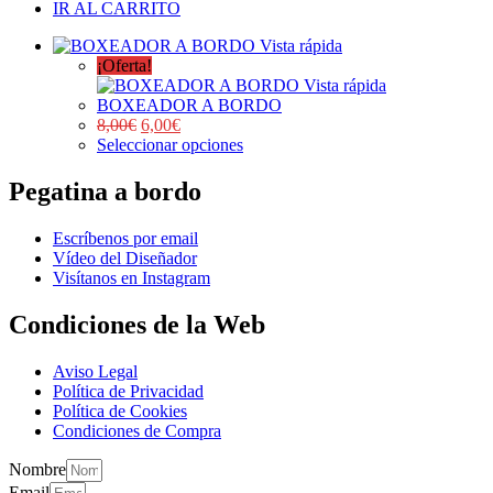
IR AL CARRITO
Vista rápida
¡Oferta!
Vista rápida
BOXEADOR A BORDO
8,00
€
6,00
€
Seleccionar opciones
Pegatina a bordo
Escríbenos por email
Vídeo del Diseñador
Visítanos en Instagram
Condiciones de la Web
Aviso Legal
Política de Privacidad
Política de Cookies
Condiciones de Compra
Nombre
Email