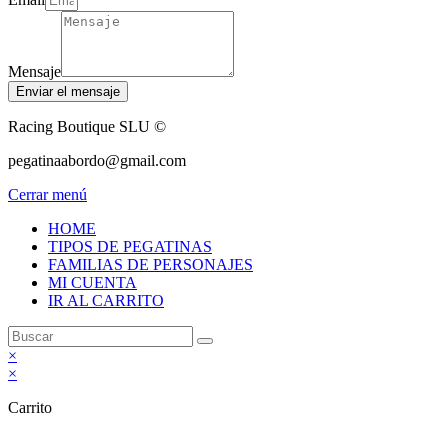
Mensaje
Enviar el mensaje
Racing Boutique SLU ©
pegatinaabordo@gmail.com
Cerrar menú
HOME
TIPOS DE PEGATINAS
FAMILIAS DE PERSONAJES
MI CUENTA
IR AL CARRITO
×
×
Carrito