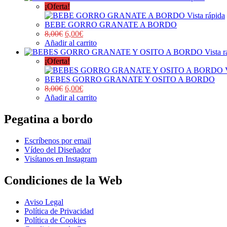
¡Oferta!
Vista rápida
BEBE GORRO GRANATE A BORDO
8,00
€
6,00
€
Añadir al carrito
Vista r
¡Oferta!
BEBES GORRO GRANATE Y OSITO A BORDO
8,00
€
6,00
€
Añadir al carrito
Pegatina a bordo
Escríbenos por email
Vídeo del Diseñador
Visítanos en Instagram
Condiciones de la Web
Aviso Legal
Política de Privacidad
Política de Cookies