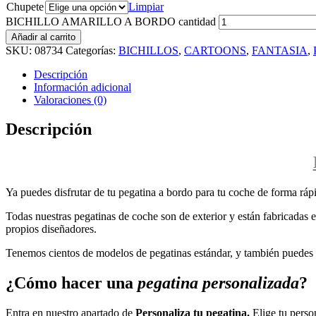
Chupete
Limpiar
BICHILLO AMARILLO A BORDO cantidad
Añadir al carrito
SKU:
08734
Categorías:
BICHILLOS
,
CARTOONS
,
FANTASIA
,
Descripción
Información adicional
Valoraciones (0)
Descripción
Ya puedes disfrutar de tu pegatina a bordo para tu coche de forma rápi
Todas nuestras pegatinas de coche son de exterior y están fabricadas en
propios diseñadores.
Tenemos cientos de modelos de pegatinas estándar, y también puedes p
¿Cómo hacer una
pegatina personalizada
?
Entra en nuestro apartado de
Personaliza tu pegatina.
Elige tu perso