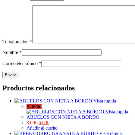
Tu valoración
*
Nombre
*
Correo electrónico
*
Productos relacionados
Vista rápida
¡Oferta!
Vista rápida
ABUELOS CON NIETA A BORDO
8,00
€
6,00
€
Añadir al carrito
Vista rápida