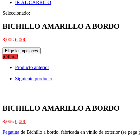
IR AL CARRITO
Seleccionado:
BICHILLO AMARILLO A BORDO
8,00
€
6,00
€
Elige las opciones
¡Oferta!
Producto anterior
Siguiente producto
BICHILLO AMARILLO A BORDO
8,00
€
6,00
€
Pegatina
de Bichillo a bordo, fabricada en vinilo de exterior (se pega p