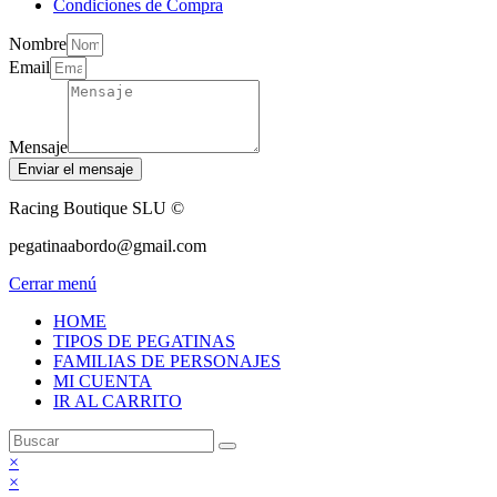
Condiciones de Compra
Nombre
Email
Mensaje
Enviar el mensaje
Racing Boutique SLU ©
pegatinaabordo@gmail.com
Cerrar menú
HOME
TIPOS DE PEGATINAS
FAMILIAS DE PERSONAJES
MI CUENTA
IR AL CARRITO
×
×