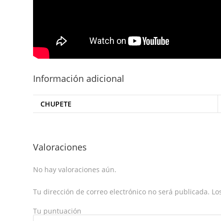
Información adicional
CHUPETE
Valoraciones
No hay valoraciones aún.
Tu dirección de correo electrónico no será publicada.
Los
Tu puntuación