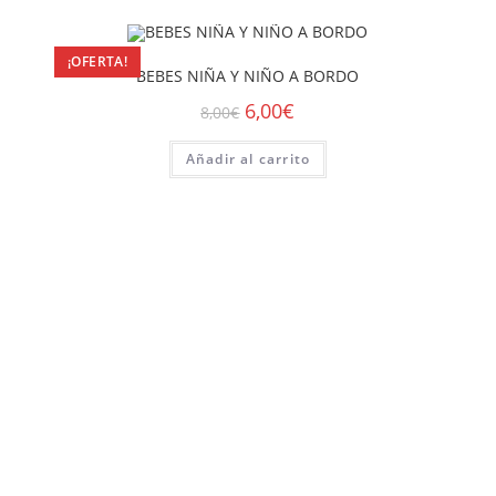
¡OFERTA!
BEBES NIÑA Y NIÑO A BORDO
6,00
€
8,00
€
Añadir al carrito