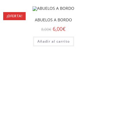
¡OFERTA!
ABUELOS A BORDO
6,00
€
8,00
€
Añadir al carrito