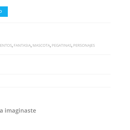
O
ENTOS
,
FANTASIA
,
MASCOTA
,
PEGATINAS
,
PERSONAJES
 imaginaste