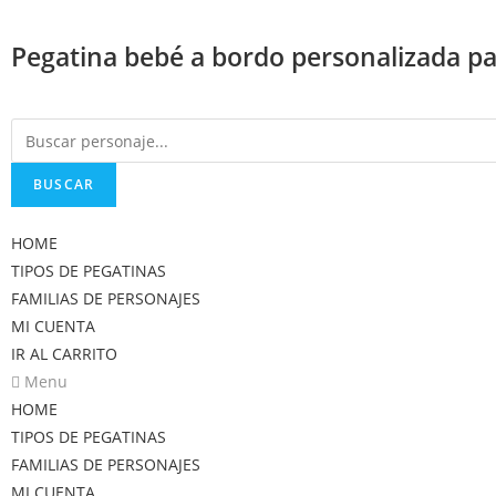
Saltar
al
Pegatina bebé a bordo personalizada par
contenido
BUSCAR
HOME
TIPOS DE PEGATINAS
FAMILIAS DE PERSONAJES
MI CUENTA
IR AL CARRITO
Menu
HOME
TIPOS DE PEGATINAS
FAMILIAS DE PERSONAJES
MI CUENTA