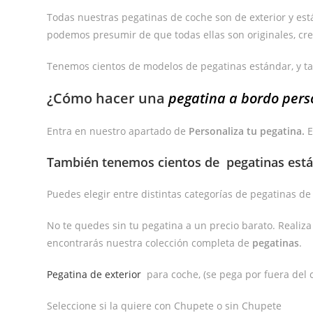
Todas nuestras pegatinas de coche son de exterior y están 
podemos presumir de que todas ellas son originales, cre
Tenemos cientos de modelos de pegatinas estándar, y t
¿Cómo hacer una
pegatina a bordo pers
Entra en nuestro apartado de
Personaliza tu pegatina.
E
También tenemos cientos de
pegatinas est
Puedes elegir entre distintas categorías de pegatinas d
No te quedes sin tu pegatina a un precio barato. Realiz
encontrarás nuestra colección completa de
pegatinas
.
Pegatina de exterior
para coche, (se pega por fuera del c
Seleccione si la quiere con Chupete o sin Chupete