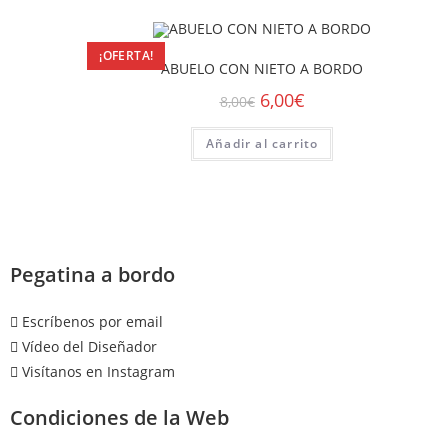
¡OFERTA!
ABUELO CON NIETO A BORDO
6,00
€
8,00
€
Añadir al carrito
Pegatina a bordo
Escríbenos por email
Vídeo del Diseñador
Visítanos en Instagram
Condiciones de la Web