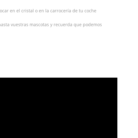
car en el cristal o en la carrocería de tu coche
hasta vuestras mascotas y recuerda que podemos