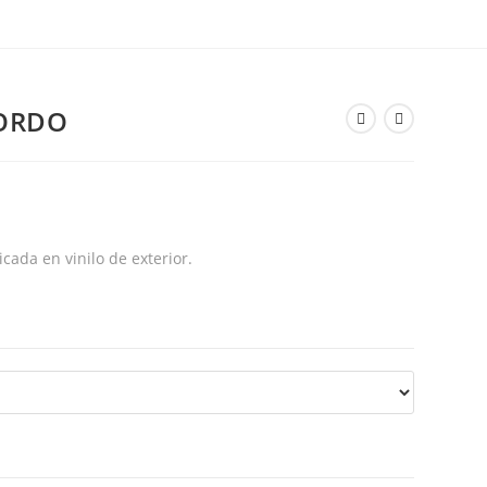
BORDO
icada en vinilo de exterior.