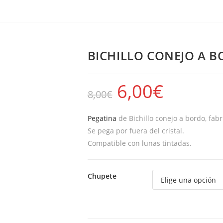
BICHILLO CONEJO A 
6,00
€
8,00
€
Pegatina
de Bichillo conejo a bordo, fabr
Se pega por fuera del cristal.
Compatible con lunas tintadas.
Chupete